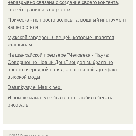
неразрывно связана с создание своего контента,
своей страницы в соц сетях.
Прическа - не просто волосы, а мощный инструмент
вашего стиля!
Мужской гардероб: 6 вещей, которые нравятся
женщинам
На шанхайской премьере "Человека - Паука:
Совершенно Новый День" зендея выбрала не
просто очередной наряд, а настоящий артефакт
высокой моды.
Dafunkystyle. Matrix neo.
Я помню мама, мне было пять, любила бегать,
рисовать.
© 2026 Прическа и макияж