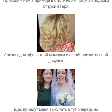
Приходи к нам в прикиде в стиле 90 х и получай подарки
от руки вверх!
Локоны для эффектной мамочки и её обворожительной
дочурки.
Щас приедут меня выкупать а тут очередь на