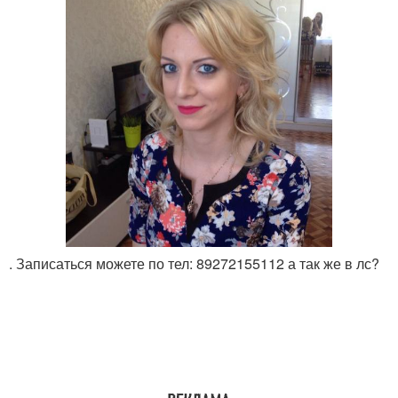
. Записаться можете по тел: 89272155112 а так же в лс?