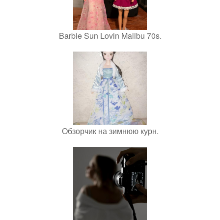
Barbie Sun Lovin Malibu 70s.
Обзорчик на зимнюю курн.