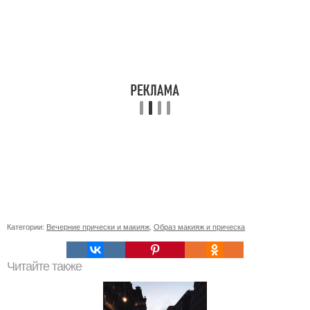
Категории:
Вечерние прически и макияж
,
Образ макияж и прическа
Читайте также