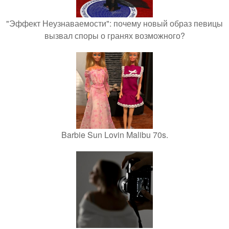
"Эффект Неузнаваемости": почему новый образ певицы
вызвал споры о гранях возможного?
Barbie Sun Lovin Malibu 70s.