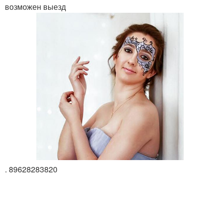
возможен выезд
. 89628283820