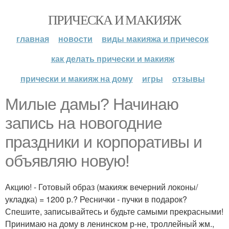
ПРИЧЕСКА И МАКИЯЖ
главная
новости
виды макияжа и причесок
как делать прически и макияж
прически и макияж на дому
игры
отзывы
Милые дамы? Начинаю
запись на новогодние
праздники и корпоративы и
объявляю новую!
Акцию! - Готовый образ (макияж вечерний локоны/
укладка) = 1200 р.? Реснички - пучки в подарок?
Спешите, записывайтесь и будьте самыми прекрасными!
Принимаю на дому в ленинском р-не, троллейный жм.,