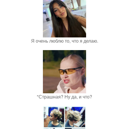
Я очень люблю то, что я делаю.
"Страшная? Ну да, и что?