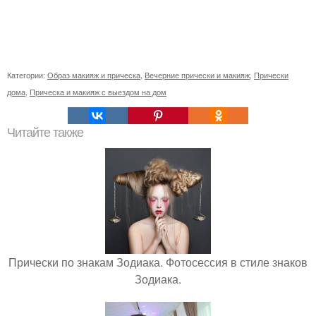
Категории:
Образ макияж и прическа
,
Вечерние прически и макияж
,
Прически
дома
,
Прическа и макияж с выездом на дом
Читайте также
Прически по знакам Зодиака. Фотосессия в стиле знаков
Зодиака.