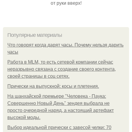
от руки вверх!
Популярные материалы
Что говорят когда дарят часы. Почему нельзя дарить
часы
Работа в MLM, то есть сетевой компании сейчас
неразрывно связана с создание своего контента,
своей страницы в соц сетях.
Прически на выпускной: косы и плетения.
На шанхайской премьере "Человека - Паука:
Совершенно Новый День" зендея выбрала не
просто очередной наряд, а настоящий артефакт
высокой моды.
Выбор идеальной прически с завесой челки: 70