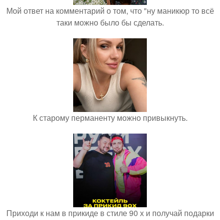
Мой ответ на комментарий о том, что "ну маникюр то всё
таки можно было бы сделать.
К старому перманенту можно привыкнуть.
Приходи к нам в прикиде в стиле 90 х и получай подарки