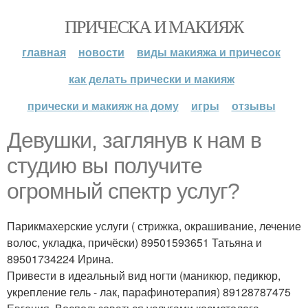
ПРИЧЕСКА И МАКИЯЖ
главная
новости
виды макияжа и причесок
как делать прически и макияж
прически и макияж на дому
игры
отзывы
Девушки, заглянув к нам в
студию вы получите
огромный спектр услуг?
Парикмахерские услуги ( стрижка, окрашивание, лечение
волос, укладка, причёски) 89501593651 Татьяна и
89501734224 Ирина.
Привести в идеальный вид ногти (маникюр, педикюр,
укрепление гель - лак, парафинотерапия) 89128787475