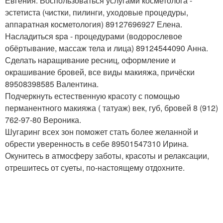
Евгения. Воспользоваться услугами косметолога -
эстетиста (чистки, пилинги, уходовые процедуры,
аппаратная косметология) 89127696927 Елена.
Насладиться spa - процедурами (водорослевое
обёртывание, массаж тела и лица) 89124544090 Анна.
Сделать наращивание ресниц, оформление и
окрашивание бровей, все виды макияжа, причёски
89508398585 Валентина.
Подчеркнуть естественную красоту с помощью
перманентного макияжа ( татуаж) век, губ, бровей 8 (912)
762-97-80 Вероника.
Шугаринг всех зон поможет стать более желанной и
обрести уверенность в себе 89501547310 Ирина.
Окунитесь в атмосферу заботы, красоты и релаксации,
отрешитесь от суеты, по-настоящему отдохните.