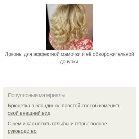
Локоны для эффектной мамочки и её обворожительной
дочурки.
Популярные материалы
Брюнетка в блондинку: простой способ изменить
свой внешний вид
С чем и как носить гольфы и гетры: полное
руководство