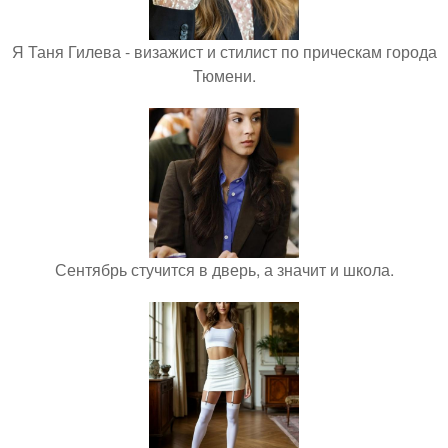
Я Таня Гилева - визажист и стилист по прическам города
Тюмени.
Сентябрь стучится в дверь, а значит и школа.