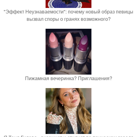
"Эффект Неузнаваемости": почему новый образ певицы
вызвал споры о гранях возможного?
Пижамная вечеринка? Приглашения?