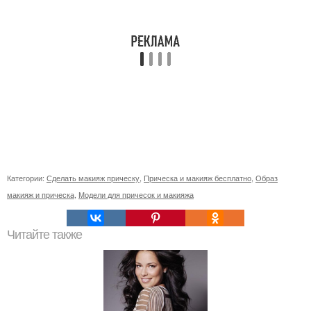
Категории:
Сделать макияж прическу
,
Прическа и макияж бесплатно
,
Образ
макияж и прическа
,
Модели для причесок и макияжа
Читайте также