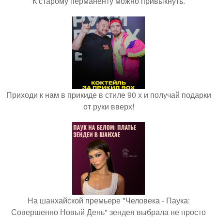
К старому перманенту можно привыкнуть.
Приходи к нам в прикиде в стиле 90 х и получай подарки
от руки вверх!
На шанхайской премьере "Человека - Паука:
Совершенно Новый День" зендея выбрала не просто