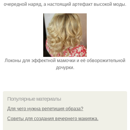
очередной наряд, а настоящий артефакт высокой моды.
Локоны для эффектной мамочки и её обворожительной
дочурки.
Популярные материалы
Для чего нужна репетиция образа?
Советы для создания вечернего макияжа.