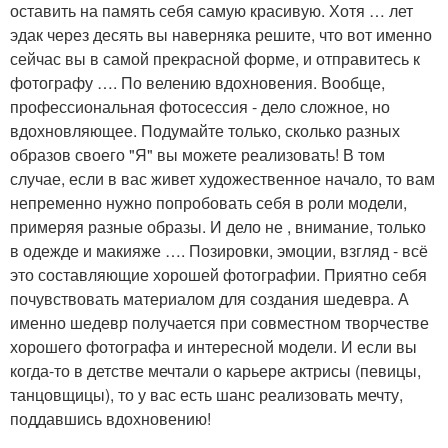
оставить на память себя самую красивую. Хотя … лет
эдак через десять вы наверняка решите, что вот именно
сейчас вы в самой прекрасной форме, и отправитесь к
фотографу …. По велению вдохновения. Вообще,
профессиональная фотосессия - дело сложное, но
вдохновляющее. Подумайте только, сколько разных
образов своего "Я" вы можете реализовать! В том
случае, если в вас живет художественное начало, то вам
непременно нужно попробовать себя в роли модели,
примеряя разные образы. И дело не , внимание, только
в одежде и макияже …. Позировки, эмоции, взгляд - всё
это составляющие хорошей фотографии. Приятно себя
почувствовать материалом для создания шедевра. А
именно шедевр получается при совместном творчестве
хорошего фотографа и интересной модели. И если вы
когда-то в детстве мечтали о карьере актрисы (певицы,
танцовщицы), то у вас есть шанс реализовать мечту,
поддавшись вдохновению!