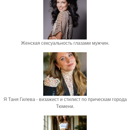
Женская сексуальность глазами мужчин.
Я Таня Гилева - визажист и стилист по прическам города
Тюмени.