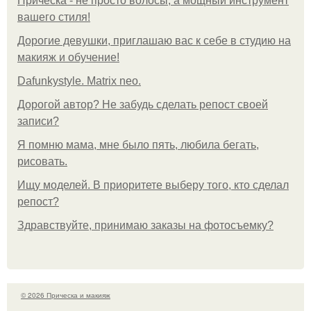
Прическа - не просто волосы, а мощный инструмент
вашего стиля!
Дорогие девушки, приглашаю вас к себе в студию на
макияж и обучение!
Dafunkystyle. Matrix neo.
Дорогой автор? Не забудь сделать репост своей
записи?
Я помню мама, мне было пять, любила бегать,
рисовать.
Ищу моделей. В приоритете выберу того, кто сделал
репост?
Здравствуйте, принимаю заказы на фотосъемку?
© 2026 Прическа и макияж