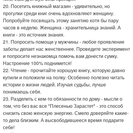
20. Посетить книжный магазин - удивительно, но
прогулки среди книг очень вдохновляют женщину.
Попробуйте посвящать этому занятию хотя бы пару
часов в неделю. Женщина - хранительница знаний. А
книги - это источник знания.
21. Попросить помощи у мужчины - любое проявление
заботы делает нас женственнее. Проведите эксперимент
и попросите незнакомца помочь вам донести сумку.
Настроение 100% поднимется!
22. Чтение - прочитайте хорошую книгу, которую давно
купили и положили на полку. Особенно полезно читать
истории о жизни людей. Изучая судьбы, лучше
понимаешь себя.
23. Разделить с кем-то обязанности по дому - мысли о
том, что без вас все "Плесенью Зарастет" - это способ
снизить свою женскую энергию. Смело доверяйте какие-
то дела близким. А высвободившееся время подарите
себе!