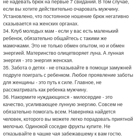
не надевать брюк на первые 7 свиданий. В том случае,
если вы хотите действительно очаровать мужчину.
Установлено, что постоянное ношение брюк негативно
сказывается на женских органах.
34. Клуб молодых мам - если у вас есть маленький
ребенок, обязательно общайтесь с такими же
мамочками. Это не только обмен опытом, но и обмен
энергией. Материнство олицетворяет луна. А лунная
энергия - это энергия женская.
35. Забота о детях - не отказывайте в помощи замужней
подруге поиграть с ребенком. Любое проявление заботы
для женщины - это путь к силе. Главное, не
рассматривать как ребенка мужчину.
36. Накормите нуждающихся - милосердие - это
качество, усиливающее лунную энергию. Совсем не
обязательно помогать всем. Наверняка найдется
человек, которого вы можете легко порадовать приятной
мелочью. Одинокой соседке фрукты купите. Не
отказывайте в чашке чая забежавшему к вам гостю.