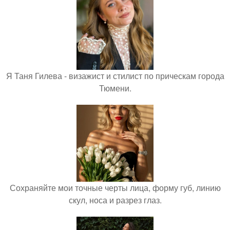
Я Таня Гилева - визажист и стилист по прическам города
Тюмени.
Сохраняйте мои точные черты лица, форму губ, линию
скул, носа и разрез глаз.