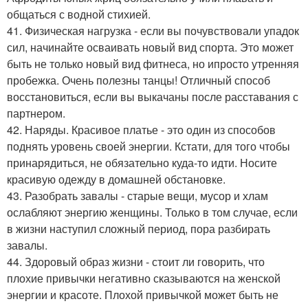
общаться с водной стихией.
41. Физическая нагрузка - если вы почувствовали упадок
сил, начинайте осваивать новый вид спорта. Это может
быть не только новый вид фитнеса, но ипросто утренняя
пробежка. Очень полезны танцы! Отличный способ
восстановиться, если вы выкачаны после расставания с
партнером.
42. Наряды. Красивое платье - это один из способов
поднять уровень своей энергии. Кстати, для того чтобы
принарядиться, не обязательно куда-то идти. Носите
красивую одежду в домашней обстановке.
43. Разобрать завалы - старые вещи, мусор и хлам
ослабляют энергию женщины. Только в том случае, если
в жизни наступил сложный период, пора разбирать
завалы.
44. Здоровый образ жизни - стоит ли говорить, что
плохие привычки негативно сказываются на женской
энергии и красоте. Плохой привычкой может быть не