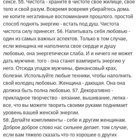
сексе. 55. Чистота - храните в чистоте свое жилище, свое
тело и свой разум. Вовремя вовремя убирайтесь дома.
не копите негативные воспоминания прошлого. простой
способ поднять энергию - встать под душ. Чистота
чистота силу принесет. 56. Напитывать себя любовью -
один из самых важных аспектов. Только в том случае,
если женщина не наполнила свое сердце и душу
любовью, она энергетически слаба. И и ничего не может
дать мужчине. того - она станет вампирить энергию у
него. Отсюда упадок мужчины, финансовый крах,
болезни. Используйте любые техники, чтобы наполнить
свой колодец любовью. Женщина - дающая. Она она
должна быть полна любовью. 57. Декоративно -
прикладное творчество - вязание, вышивание, лепка -
все, что вы можете творить своими руками поднимает
уровень вашей женской энергии.
58. Делайте комплименты - себе и другим женщинам.
Доброе доброе слово нас сильнее делает. том случае,
если вам тяжело сказать что-то хорошее о других