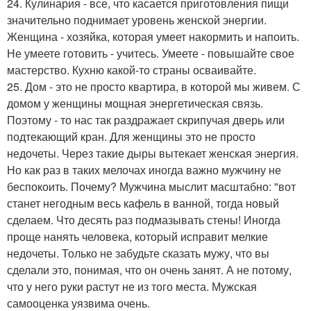
24. Кулинария - все, что касается приготовления пищи
значительно поднимает уровень женской энергии.
Женщина - хозяйка, которая умеет накормить и напоить.
Не умеете готовить - учитесь. Умеете - повышайте свое
мастерство. Кухню какой-то страны осваивайте.
25. Дом - это не просто квартира, в которой мы живем. С
домом у женщины мощная энергетическая связь.
Поэтому - то нас так раздражает скрипучая дверь или
подтекающий кран. Для женщины это не просто
недочеты. Через такие дыры вытекает женская энергия.
Но как раз в таких мелочах иногда важно мужчину не
беспокоить. Почему? Мужчина мыслит масштабно: "вот
станет негодным весь кафель в ванной, тогда новый
сделаем. Что десять раз подмазывать стены! Иногда
проще нанять человека, который исправит мелкие
недочеты. Только не забудьте сказать мужу, что вы
сделали это, понимая, что он очень занят. А не потому,
что у него руки растут не из того места. Мужская
самооценка уязвима очень.