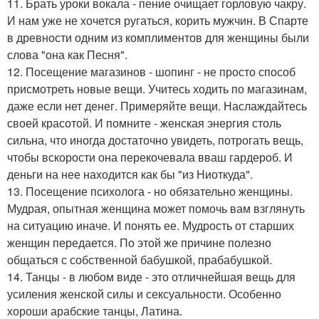
11. Брать уроки вокала - пение очищает горловую чакру.
И нам уже не хочется ругаться, корить мужчин. В Спарте
в древности одним из комплиментов для женщины были
слова "она как Песня".
12. Посещение магазинов - шопинг - не просто способ
присмотреть новые вещи. Учитесь ходить по магазинам,
даже если нет денег. Примеряйте вещи. Наслаждайтесь
своей красотой. И помните - женская энергия столь
сильна, что иногда достаточно увидеть, потрогать вещь,
чтобы вскорости она перекочевала вваш гардероб. И
деньги на нее находится как бы "из Ниоткуда".
13. Посещение психолога - но обязательно женщины.
Мудрая, опытная женщина может помочь вам взглянуть
на ситуацию иначе. И понять ее. Мудрость от старших
женщин передается. По этой же причине полезно
общаться с собственной бабушкой, прабабушкой.
14. Танцы - в любом виде - это отличнейшая вещь для
усиления женской силы и сексуальности. Особенно
хороши арабские танцы, Латина.