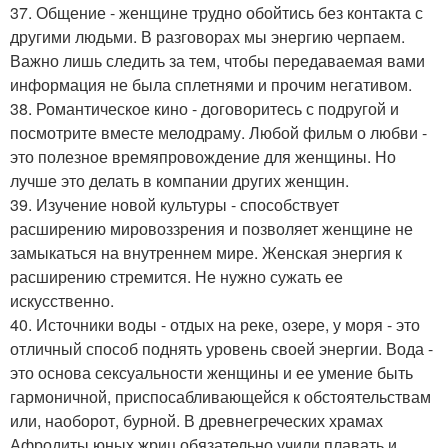
37. Общение - женщине трудно обойтись без контакта с
другими людьми. В разговорах мы энергию черпаем.
Важно лишь следить за тем, чтобы передаваемая вами
информация не была сплетнями и прочим негативом.
38. Романтическое кино - договоритесь с подругой и
посмотрите вместе мелодраму. Любой фильм о любви -
это полезное времяпровождение для женщины. Но
лучше это делать в компании других женщин.
39. Изучение новой культуры - способствует
расширению мировоззрения и позволяет женщине не
замыкаться на внутреннем мире. Женская энергия к
расширению стремится. Не нужно сужать ее
искусственно.
40. Источники воды - отдых на реке, озере, у моря - это
отличный способ поднять уровень своей энергии. Вода -
это основа сексуальности женщины и ее умение быть
гармоничной, приспосабливающейся к обстоятельствам
или, наоборот, бурной. В древнегреческих храмах
Афродиты юных жриц обязательно учили плавать и