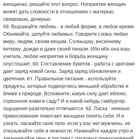
женщинах, решайте этот вопрос. Неприятие женщин
может дать сложности в отношениях с матерью,
свекровью, дочерью.
59. Выражайте любовь - в любой форме, в любое время.
Обнимайте, целуйте любимых. Говорите слова любви
миру, людям, своим вещам. Солнышку, весеннему
ветерку, дождю и даже своей печали. Ибо ибо она ваш
учитель. любое неприятие и борьба женщину
опустошает. 60. Составление букетов - работа с цветами
дает заряд новой силы. Заряд заряд обновления и
цветения. 61. Правильное питание - используйте
продукты, которые подверглись меньшей обработке и
ближе к природе. Вспомните, какую силу дает яблоко,
сорванное вами в саду? И и какой-нибудь гамбургер.
ощущения разительно отличаются. 62. Ласка - нежные
прикосновения помогают женщине понять себя. И и
узнать. ласкайте свое тело. если у вас нет мужчины, не
отказывайте себе в нежности. Начинайте каждое утро и
заканчивайте день в постели с ласковых прикосновений