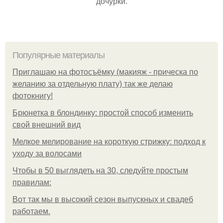
дочурки.
Популярные материалы
Приглашаю на фотосъёмку (макияж - прическа по
желанию за отдельную плату) так же делаю
фотокнигу!
Брюнетка в блондинку: простой способ изменить
свой внешний вид
Мелкое мелирование на короткую стрижку: подход к
уходу за волосами
Чтобы в 50 выглядеть на 30, следуйте простым
правилам:
Вот так мы в высокий сезон выпускных и свадеб
работаем.