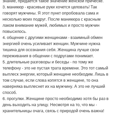
знание, придается такое значение женской прическе.
3. маникюр - красивые руки хочется целовать! Так
говорят мужчины. Я этот пункт опробовала сама и
несколько моих подруг. После маникюра с красным
лаком внимание мужей, любимых и просто мужчин
повысилось.
4. общение с другими женщинами - взаимный обмен
энергией очень усиливает женщин. Мужчине нужна
тишина для осознания себя. Женщина лучше свои
переживания в общении с подругами понимает.
5. длительные разговоры и беседы - по тому же
телефону - это не пустая трата времени. Это тот самый
выплеск энергии, который женщине необходим. Лишь в
том случае, если слова копятся в женщине, то она
наверняка выплеснет их на мужчину. А это не лучший
способ.
6. прогулки. Женщине просто необходимо хотя бы раз в
день выходить на улицу. Несмотря на то, что мы -
хранительницы очага, связь с природой очень важна!