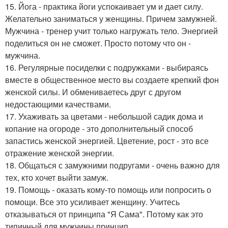
15. Йога - практика йоги успокаивает ум и дает силу.
Желательно заниматься у женщины. Причем замужней.
Мужчина - тренер учит только нагружать тело. Энергией
поделиться он не сможет. Просто потому что он -
мужчина.
16. Регулярные посиделки с подружками - выбираясь
вместе в общественное место вы создаете крепкий фон
женской силы. И обмениваетесь друг с другом
недостающими качествами.
17. Ухаживать за цветами - небольшой садик дома и
копание на огороде - это дополнительный способ
запастись женской энергией. Цветение, рост - это все
отражение женской энергии.
18. Общаться с замужними подругами - очень важно для
тех, кто хочет выйти замуж.
19. Помощь - оказать кому-то помощь или попросить о
помощи. Все это усиливает женщину. Учитесь
отказываться от принципа "Я Сама". Потому как это
типичный для мужчины принцип.