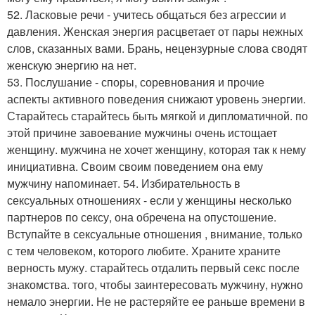
52. Ласковые речи - учитесь общаться без агрессии и
давления. Женская энергия расцветает от пары нежных
слов, сказанных вами. Брань, нецензурные слова сводят
женскую энергию на нет.
53. Послушание - споры, соревнования и прочие
аспекты активного поведения снижают уровень энергии.
Старайтесь старайтесь быть мягкой и дипломатичной. по
этой причине завоевание мужчины очень истощает
женщину. мужчина не хочет женщину, которая так к нему
инициативна. Своим своим поведением она ему
мужчину напоминает. 54. Избирательность в
сексуальных отношениях - если у женщины несколько
партнеров по сексу, она обречена на опустошение.
Вступайте в сексуальные отношения , внимание, только
с тем человеком, которого любите. Храните храните
верность мужу. старайтесь отдалить первый секс после
знакомства. того, чтобы заинтересовать мужчину, нужно
немало энергии. Не не растеряйте ее раньше времени в