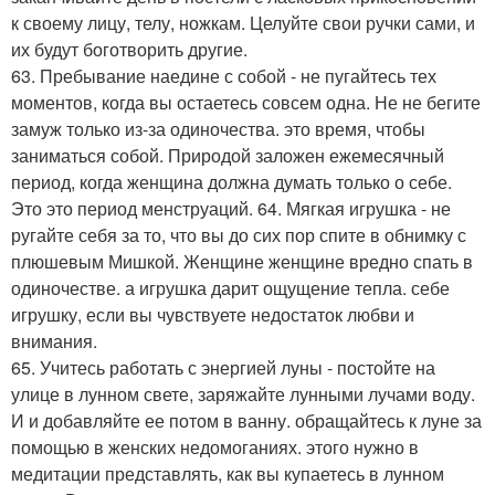
к своему лицу, телу, ножкам. Целуйте свои ручки сами, и
их будут боготворить другие.
63. Пребывание наедине с собой - не пугайтесь тех
моментов, когда вы остаетесь совсем одна. Не не бегите
замуж только из-за одиночества. это время, чтобы
заниматься собой. Природой заложен ежемесячный
период, когда женщина должна думать только о себе.
Это это период менструаций. 64. Мягкая игрушка - не
ругайте себя за то, что вы до сих пор спите в обнимку с
плюшевым Мишкой. Женщине женщине вредно спать в
одиночестве. а игрушка дарит ощущение тепла. себе
игрушку, если вы чувствуете недостаток любви и
внимания.
65. Учитесь работать с энергией луны - постойте на
улице в лунном свете, заряжайте лунными лучами воду.
И и добавляйте ее потом в ванну. обращайтесь к луне за
помощью в женских недомоганиях. этого нужно в
медитации представлять, как вы купаетесь в лунном