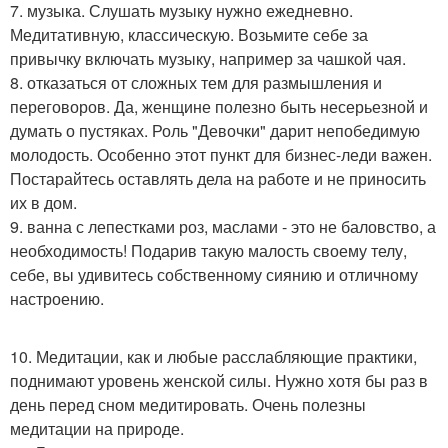
7. музыка. Слушать музыку нужно ежедневно.
Медитативную, классическую. Возьмите себе за
привычку включать музыку, например за чашкой чая.
8. отказаться от сложных тем для размышления и
переговоров. Да, женщине полезно быть несерьезной и
думать о пустяках. Роль "Девочки" дарит непобедимую
молодость. Особенно этот пункт для бизнес-леди важен.
Постарайтесь оставлять дела на работе и не приносить
их в дом.
9. ванна с лепестками роз, маслами - это не баловство, а
необходимость! Подарив такую малость своему телу,
себе, вы удивитесь собственному сиянию и отличному
настроению.
10. Медитации, как и любые расслабляющие практики,
поднимают уровень женской силы. Нужно хотя бы раз в
день перед сном медитировать. Очень полезны
медитации на природе.