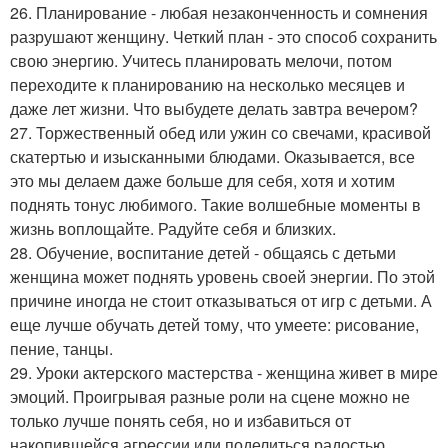
26. Планирование - любая незаконченность и сомнения
разрушают женщину. Четкий план - это способ сохранить
свою энергию. Учитесь планировать мелочи, потом
переходите к планированию на несколько месяцев и
даже лет жизни. Что выбудете делать завтра вечером?
27. Торжественный обед или ужин со свечами, красивой
скатертью и изысканными блюдами. Оказывается, все
это мы делаем даже больше для себя, хотя и хотим
поднять тонус любимого. Такие волшебные моменты в
жизнь воплощайте. Радуйте себя и близких.
28. Обучение, воспитание детей - общаясь с детьми
женщина может поднять уровень своей энергии. По этой
причине иногда не стоит отказываться от игр с детьми. А
еще лучше обучать детей тому, что умеете: рисование,
пение, танцы.
29. Уроки актерского мастерства - женщина живет в мире
эмоций. Проигрывая разные роли на сцене можно не
только лучше понять себя, но и избавиться от
накопившейся агрессии или поделиться радостью.