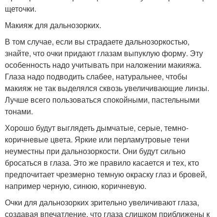
щеточки.
Макияж для дальнозорких.
В том случае, если вы страдаете дальнозоркостью,
знайте, что очки придают глазам выпуклую форму. Эту
особенность надо учитывать при наложении макияжа.
Глаза надо подводить слабее, натуральнее, чтобы
макияж не так выделялся сквозь увеличивающие линзы.
Лучше всего пользоваться спокойными, пастельными
тонами.
Хорошо будут выглядеть дымчатые, серые, темно-
коричневые цвета. Яркие или перламутровые тени
неуместны при дальнозоркости. Они будут сильно
бросаться в глаза. Это же правило касается и тех, кто
предпочитает чрезмерно темную окраску глаз и бровей,
например черную, синюю, коричневую.
Очки для дальнозорких зрительно увеличивают глаза,
создавая впечатление, что глаза слишком приближены к