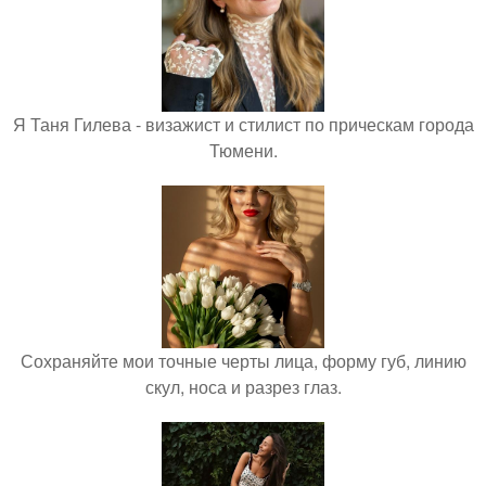
Я Таня Гилева - визажист и стилист по прическам города
Тюмени.
Сохраняйте мои точные черты лица, форму губ, линию
скул, носа и разрез глаз.