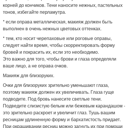
корней до кончиков. Тени наносите нежных, пастельных
тонов, избегайте перламутра.
* если оправа металлическая, макияж должен быть
выполнен в очень нежных цветовых оттенках.
* тем, кто носит черепаховые или роговые оправы,
следует найти время, чтобы скорректировать форму
бровей и покрасить их, если это необходимо.
Это важно для того, чтобы брови и глаза определяли
ваше лицо, а не оправа очков.
Макияж для близоруких.
Очки для близоруких зрительно уменьшают глаза,
поэтому макияж должен их увеличивать. Глаза гуще
подводите. Под бровь нанесите светлые тени.
Подведите слизистую белым или бежевым карандашом -
это зрительно раскроет и увеличит глаз. Тушь вашим
ресницам удлиненную форму и бархатистость придает.
При окрашивании ресниц можно загнуть их при помощи