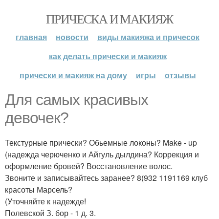
ПРИЧЕСКА И МАКИЯЖ
главная
новости
виды макияжа и причесок
как делать прически и макияж
прически и макияж на дому
игры
отзывы
Для самых красивых
девочек?
Текстурные прически? Обьемные локоны? Make - up
(надежда черюченко и Айгуль дылдина? Коррекция и
оформление бровей? Восстановление волос.
Звоните и записывайтесь заранее? 8(932 1191169 клуб
красоты Марсель?
(Уточняйте к надежде!
Полевской З. бор - 1 д. 3.