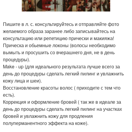
Пишите в л. с. консультируйтесь и отправляйте фото
желаемого образа заранее либо записывайтесь на
консультацию или репетицию прически и макияжа!
Прическа и обьемные локоны (волосы необходимо
вымыть и просушить со вчерашнего дня, не в день
процедуры).
Make - up (для идеального результата лучше всего за
день до процедуры сделать легкий пилинг и увлажнить
кожу лица и шеи).
Восстановление красоты волос ( приходите с тем что
есть).
Коррекция и оформление бровей ( так же в идеале за
день до процедуры сделать легкий пилинг на участках
бровей и увлажнить кожу для продления
полуперманентного эффекта на коже).