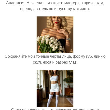
Анастасия Нечаева - визажист, мастер по прическам,
преподаватель по искусству макияжа.
Сохраняйте мои точные черты лица, форму губ, линию
скул, носа и разрез глаз.
Стильная девушка - это девушка, которая умеет