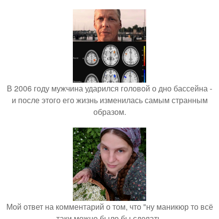
В 2006 году мужчина ударился головой о дно бассейна -
и после этого его жизнь изменилась самым странным
образом.
Мой ответ на комментарий о том, что "ну маникюр то всё
таки можно было бы сделать.