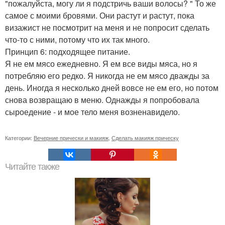
"пожалуйста, могу ли я подстричь ваши волосы? " То же
самое с моими бровями. Они растут и растут, пока
визажист не посмотрит на меня и не попросит сделать
что-то с ними, потому что их так много.
Принцип 6: подходящее питание.
Я не ем мясо ежедневно. Я ем все виды мяса, но я
потребляю его редко. Я никогда не ем мясо дважды за
день. Иногда я несколько дней вовсе не ем его, но потом
снова возвращаю в меню. Однажды я попробовала
сыроедение - и мое тело меня возненавидело.
Категории:
Вечерние прически и макияж
,
Сделать макияж прическу
Читайте также