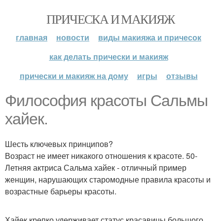
ПРИЧЕСКА И МАКИЯЖ
главная
новости
виды макияжа и причесок
как делать прически и макияж
прически и макияж на дому
игры
отзывы
Философия красоты Сальмы
хайек.
Шесть ключевых принципов?
Возраст не имеет никакого отношения к красоте. 50-
Летняя актриса Сальма хайек - отличный пример
женщин, нарушающих старомодные правила красоты и
возрастные барьеры красоты.
Хайек крепко удерживает статус красавицы большого