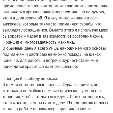
применение эксфолиантов может заставить вас хорошо
выглядеть в краткосрочной перспективе, но не думаю,
что и в долгосрочной. Я вижу много женщин в лос-
анжелесе, которые так часто применяют скрабы, что
выглядят лоснящимися. Вместо этого я использую микс
сывороток и масел в зависимости от состояния кожи.
Принцип 4: многозадачность макияжа.
В обычный день я всего лишь наношу немного основы
под макияж и растираю немножко помады на щеках.
Конечно, для работы и встреч с журналистами мне
приходится краситься намного сильнее.
Принцип 5: свободу волосам.
Это мои естественные волосы. Одна из причин, по
которым я не люблю сложные прически, - у меня нет
терпения, чтобы столько высидеть. Я не притворяюсь,
что я моложе, чем на самом деле. Я подстригаю волосы,
когда на работе парикмахер спрашивает меня: