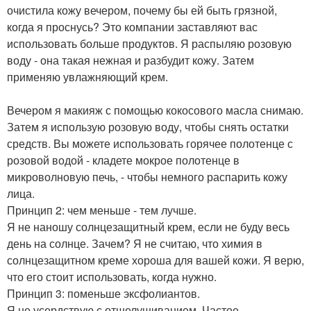
очистила кожу вечером, почему бы ей быть грязной,
когда я проснусь? Это компании заставляют вас
использовать больше продуктов. Я распыляю розовую
воду - она такая нежная и разбудит кожу. Затем
применяю увлажняющий крем.
Вечером я макияж с помощью кокосового масла снимаю.
Затем я использую розовую воду, чтобы снять остатки
средств. Вы можете использовать горячее полотенце с
розовой водой - кладете мокрое полотенце в
микроволновую печь, - чтобы немного распарить кожу
лица.
Принцип 2: чем меньше - тем лучше.
Я не наношу солнцезащитный крем, если не буду весь
день на солнце. Зачем? Я не считаю, что химия в
солнцезащитном креме хороша для вашей кожи. Я верю,
что его стоит использовать, когда нужно.
Принцип 3: поменьше эксфолиантов.
Я не усердствую с отшелушиванием. Частое