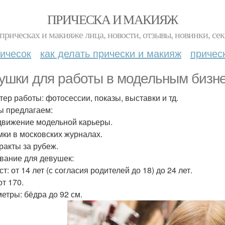
ПРИЧЕСКА И МАКИЯЖ
прическах и макияже лица, новости, отзывы, новинки, сек
ичесок
как делать прически и макияж
причес
ушки для работы в модельным бизне
тер работы: фотосессии, показы, выставки и тд.
ы предлагаем:
движение модельной карьеры.
мки в московских журналах.
тракты за рубеж.
вание для девушек:
т: от 14 лет (с согласия родителей до 18) до 24 лет.
от 170.
етры: бёдра до 92 см.