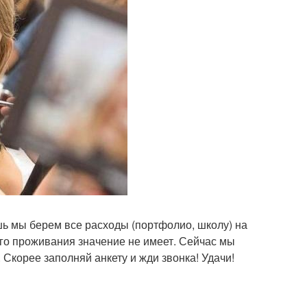
шь мы берем все расходы (портфолио, школу) на
оего проживания значение не имеет. Сейчас мы
Скорее заполняй анкету и жди звонка! Удачи!