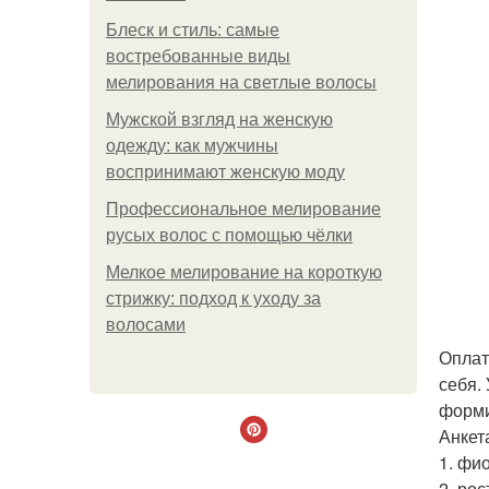
Блеск и стиль: самые
востребованные виды
мелирования на светлые волосы
Мужской взгляд на женскую
одежду: как мужчины
воспринимают женскую моду
Профессиональное мелирование
русых волос с помощью чёлки
Мелкое мелирование на короткую
стрижку: подход к уходу за
волосами
Оплат
себя.
форми
Анкет
1. фио
2. рос