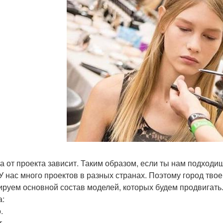
а от проекта зависит. Таким образом, если ты нам подходи
 У нас много проектов в разных странах. Поэтому город тв
руем основной состав моделей, которых будем продвигать. 
а:
.
т.