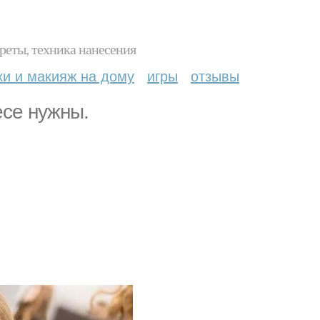
реты, техника нанесения
ки и макияж на дому
игры
отзывы
се нужны.