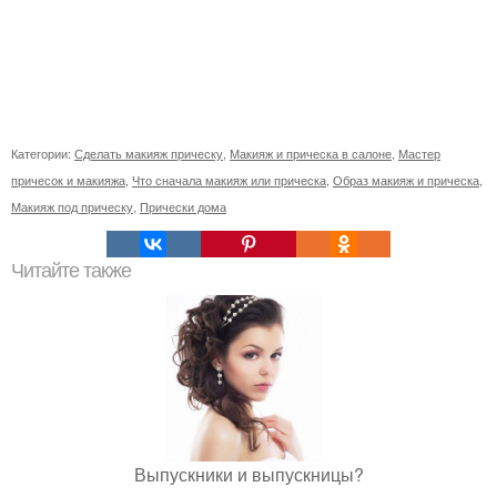
Категории:
Сделать макияж прическу
,
Макияж и прическа в салоне
,
Мастер
причесок и макияжа
,
Что сначала макияж или прическа
,
Образ макияж и прическа
,
Макияж под прическу
,
Прически дома
Читайте также
Выпускники и выпускницы?