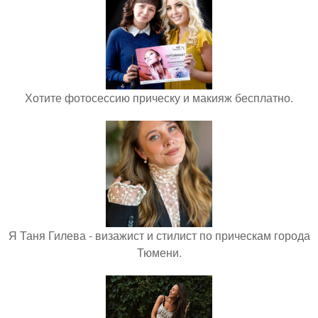
Хотите фотосессию прическу и макияж бесплатно.
Я Таня Гилева - визажист и стилист по прическам города
Тюмени.