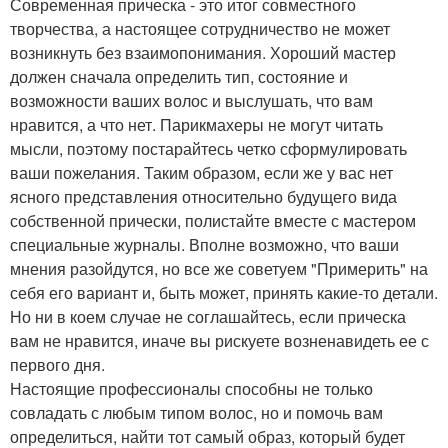
Современная прическа - это итог совместного
творчества, а настоящее сотрудничество не может
возникнуть без взаимопонимания. Хороший мастер
должен сначала определить тип, состояние и
возможности ваших волос и выслушать, что вам
нравится, а что нет. Парикмахеры не могут читать
мысли, поэтому постарайтесь четко сформулировать
ваши пожелания. Таким образом, если же у вас нет
ясного представления относительно будущего вида
собственной прически, полистайте вместе с мастером
специальные журналы. Вполне возможно, что ваши
мнения разойдутся, но все же советуем "Примерить" на
себя его вариант и, быть может, принять какие-то детали.
Но ни в коем случае не соглашайтесь, если прическа
вам не нравится, иначе вы рискуете возненавидеть ее с
первого дня.
Настоящие профессионалы способны не только
совладать с любым типом волос, но и помочь вам
определиться, найти тот самый образ, который будет