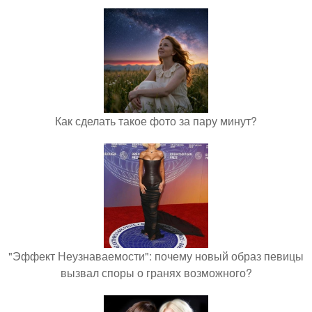
Как сделать такое фото за пару минут?
"Эффект Неузнаваемости": почему новый образ певицы
вызвал споры о гранях возможного?