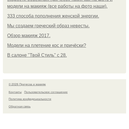
модели на макияж (все работы на фото наши).
333 способа пополнения женской энергии.
Мы создаем греческий образ невесты.
Обзор макияж 2017.
Модели на плетение кос и причёски?
В салоне "Твой Стиль" с 28.
© 2026 Прическа и макияж
Контакты
Пользовательское соглашение
Политика конфидециальности
Обратная связь