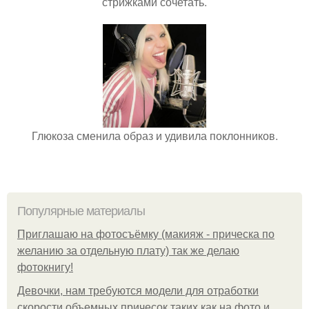
стрижками сочетать.
Глюкоза сменила образ и удивила поклонников.
Популярные материалы
Приглашаю на фотосъёмку (макияж - прическа по
желанию за отдельную плату) так же делаю
фотокнигу!
Девочки, нам требуются модели для отработки
скорости объемных причесок таких как на фото и