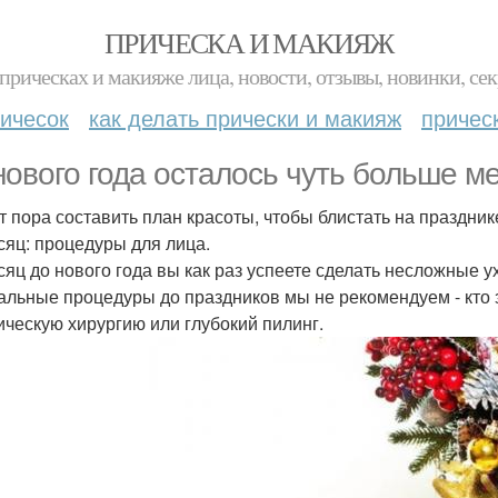
ПРИЧЕСКА И МАКИЯЖ
прическах и макияже лица, новости, отзывы, новинки, сек
ичесок
как делать прически и макияж
причес
нового года осталось чуть больше м
т пора составить план красоты, чтобы блистать на праздник
сяц: процедуры для лица.
сяц до нового года вы как раз успеете сделать несложные 
альные процедуры до праздников мы не рекомендуем - кто з
ическую хирургию или глубокий пилинг.