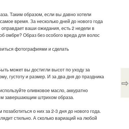
аза. Таким образом, если вы давно хотели
самое время. За несколько дней до нового года
е оправдает ваши ожидания, есть 2 недели в
 об омбре? Образ без особого вреда для волос
овиться фотографиями и сделать
Быть может вы достигли высот по уходу за
у, густоту и размер. И за два дня до праздника
⇨
используйте оливковое масло, аккуратно
ьным завершающим штрихом образа.
позаботиться о них за 2-3 дня до нового года.
глядит стильно. А сколько вариаций на любой