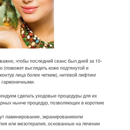
важно, чтобы последний сеанс был дней за 10-
ю (поможет выглядеть коже подтянутой и
контур лица более четким), нитевой лифтинг
е гармоничными.
омендуем сделать уходовые процедуры для их
лярных нынче процедур, позволяющих в короткие
дут ламинирование, экранированиеили
пия или мезотерапия, основанные на лечении