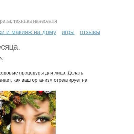
реты, техника нанесения
ки и макияж на дому
игры
отзывы
есяца.
е.
уходовые процедуры для лица. Делать
нает, как ваш организм отреагирует на