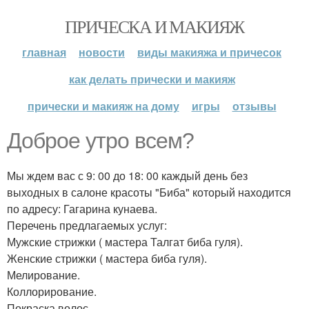
ПРИЧЕСКА И МАКИЯЖ
главная
новости
виды макияжа и причесок
как делать прически и макияж
прически и макияж на дому
игры
отзывы
Доброе утро всем?
Мы ждем вас с 9: 00 до 18: 00 каждый день без
выходных в салоне красоты "Биба" который находится
по адресу: Гагарина кунаева.
Перечень предлагаемых услуг:
Мужские стрижки ( мастера Талгат биба гуля).
Женские стрижки ( мастера биба гуля).
Мелирование.
Коллорирование.
Покраска волос.