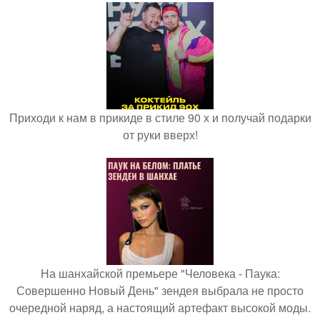
Приходи к нам в прикиде в стиле 90 х и получай подарки
от руки вверх!
На шанхайской премьере "Человека - Паука:
Совершенно Новый День" зендея выбрала не просто
очередной наряд, а настоящий артефакт высокой моды.