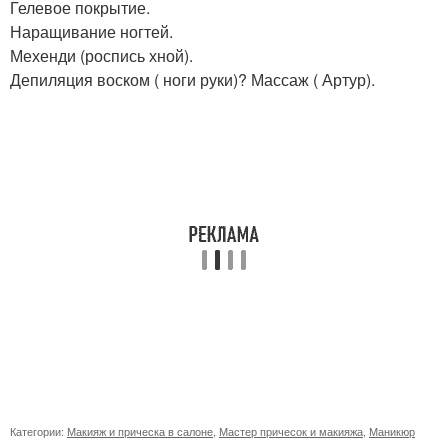
Гелевое покрытие.
Наращивание ногтей.
Мехенди (роспись хной).
Депиляция воском ( ноги руки)? Массаж ( Артур).
Категории:
Макияж и прическа в салоне
,
Мастер причесок и макияжа
,
Маникюр