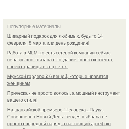
Популярные материалы
Шикарный подарок для любимых, будь то 14
февраля, 8 марта или день рождения!
Работа в MLM, то есть сетевой компании сейчас
неразрывно связана с создание своего контента,
своей страницы в соц сетях.
Мужской гардероб: 6 вещей, которые нравятся
женщинам
Прическа - не просто волосы, а мощный инструмент
вашего стиля!
На шанхайской премьере "Человека - Паука:
Совершенно Новый День" зендея выбрала не
просто очередной наряд, а настоящий артефакт