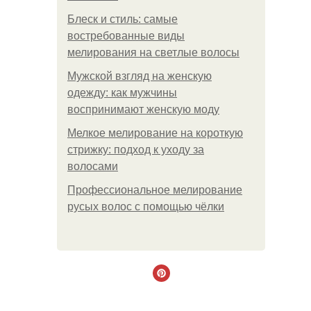
Блеск и стиль: самые
востребованные виды
мелирования на светлые волосы
Мужской взгляд на женскую
одежду: как мужчины
воспринимают женскую моду
Мелкое мелирование на короткую
стрижку: подход к уходу за
волосами
Профессиональное мелирование
русых волос с помощью чёлки