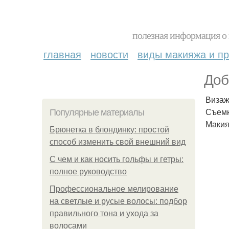
полезная информация о 
главная
новости
виды макияжа и пр
Доб
Визаж
Съемк
Популярные материалы
Макия
Брюнетка в блондинку: простой
способ изменить свой внешний вид
С чем и как носить гольфы и гетры:
полное руководство
Профессиональное мелирование
на светлые и русые волосы: подбор
правильного тона и ухода за
волосами