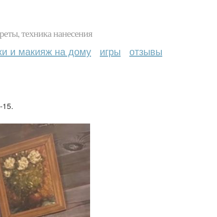
реты, техника нанесения
ки и макияж на дому
игры
отзывы
-15.