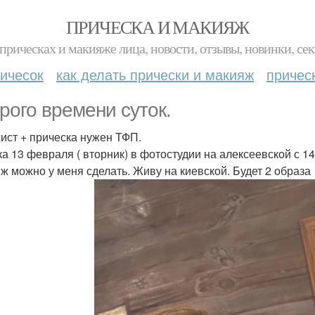
ПРИЧЕСКА И МАКИЯЖ
прическах и макияже лица, новости, отзывы, новинки, сек
ичесок
как делать прически и макияж
причес
рого времени суток.
ист + прическа нужен ТФП.
а 13 февраля ( вторник) в фотостудии на алексеевской с 14
ж можно у меня сделать. Живу на киевской. Будет 2 образа