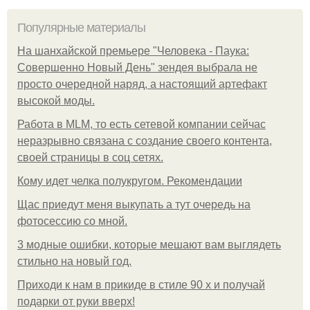
Популярные материалы
На шанхайской премьере "Человека - Паука:
Совершенно Новый День" зендея выбрала не
просто очередной наряд, а настоящий артефакт
высокой моды.
Работа в MLM, то есть сетевой компании сейчас
неразрывно связана с создание своего контента,
своей страницы в соц сетях.
Кому идет челка полукругом. Рекомендации
Щас приедут меня выкупать а тут очередь на
фотосессию со мной.
3 модные ошибки, которые мешают вам выглядеть
стильно на новый год.
Приходи к нам в прикиде в стиле 90 х и получай
подарки от руки вверх!