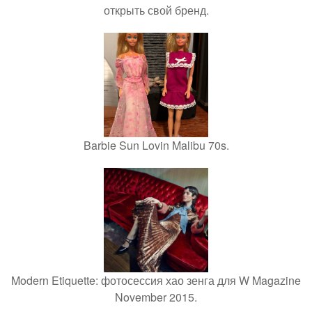
открыть свой бренд.
Barbie Sun Lovin Malibu 70s.
Modern Etiquette: фотосессия хао зенга для W Magazine
November 2015.