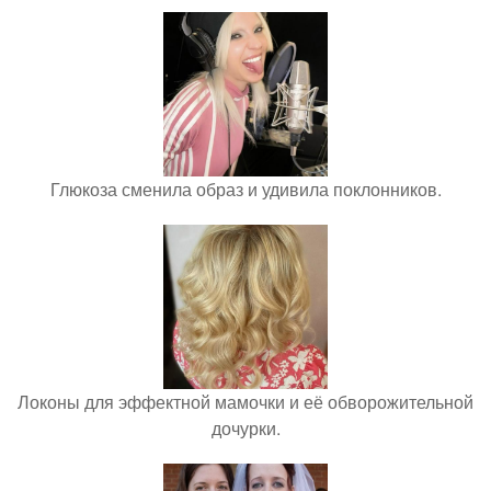
Глюкоза сменила образ и удивила поклонников.
Локоны для эффектной мамочки и её обворожительной
дочурки.