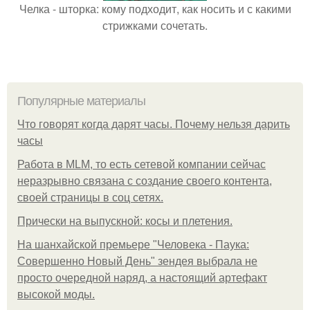
Челка - шторка: кому подходит, как носить и с какими
стрижками сочетать.
Популярные материалы
Что говорят когда дарят часы. Почему нельзя дарить
часы
Работа в MLM, то есть сетевой компании сейчас
неразрывно связана с создание своего контента,
своей страницы в соц сетях.
Прически на выпускной: косы и плетения.
На шанхайской премьере "Человека - Паука:
Совершенно Новый День" зендея выбрала не
просто очередной наряд, а настоящий артефакт
высокой моды.