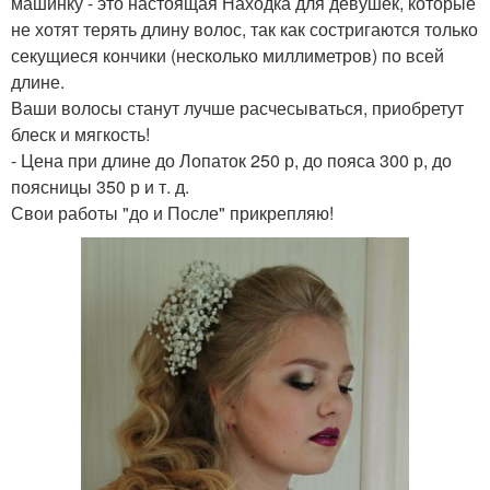
машинку - это настоящая Находка для девушек, которые
не хотят терять длину волос, так как состригаются только
секущиеся кончики (несколько миллиметров) по всей
длине.
Ваши волосы станут лучше расчесываться, приобретут
блеск и мягкость!
- Цена при длине до Лопаток 250 р, до пояса 300 р, до
поясницы 350 р и т. д.
Свои работы "до и После" прикрепляю!