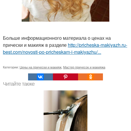
Больше информационного материала о ценах на
прически и макияж в разделе
http://pricheska-makiyazh.ru-
best.com/novosti-po-pricheskam-i-makiyazhu/...
Категории:
Цены на прически и макияж
,
Мастер причесок и макияжа
Читайте также