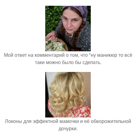
Мой ответ на комментарий о том, что "ну маникюр то всё
таки можно было бы сделать.
Локоны для эффектной мамочки и её обворожительной
дочурки.