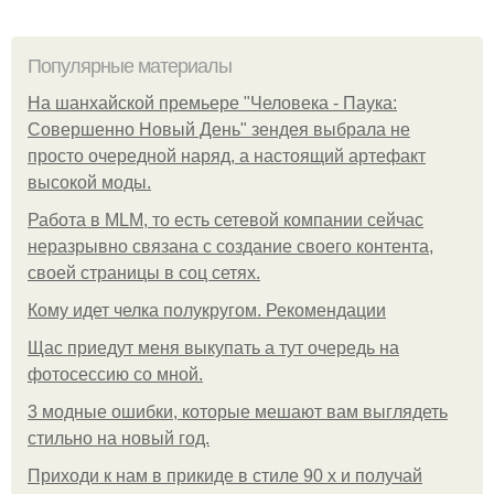
Популярные материалы
На шанхайской премьере "Человека - Паука:
Совершенно Новый День" зендея выбрала не
просто очередной наряд, а настоящий артефакт
высокой моды.
Работа в MLM, то есть сетевой компании сейчас
неразрывно связана с создание своего контента,
своей страницы в соц сетях.
Кому идет челка полукругом. Рекомендации
Щас приедут меня выкупать а тут очередь на
фотосессию со мной.
3 модные ошибки, которые мешают вам выглядеть
стильно на новый год.
Приходи к нам в прикиде в стиле 90 х и получай