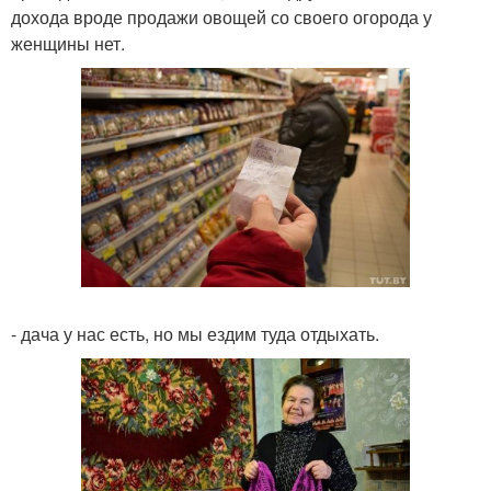
дохода вроде продажи овощей со своего огорода у
женщины нет.
- дача у нас есть, но мы ездим туда отдыхать.