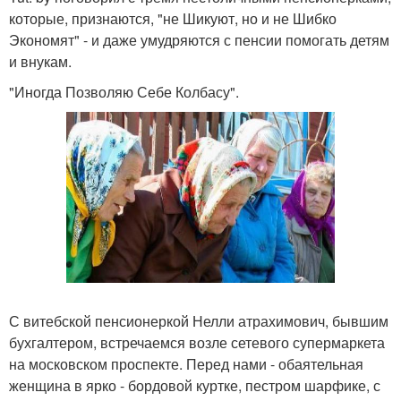
которые, признаются, "не Шикуют, но и не Шибко
Экономят" - и даже умудряются с пенсии помогать детям
и внукам.
"Иногда Позволяю Себе Колбасу".
С витебской пенсионеркой Нелли атрахимович, бывшим
бухгалтером, встречаемся возле сетевого супермаркета
на московском проспекте. Перед нами - обаятельная
женщина в ярко - бордовой куртке, пестром шарфике, с