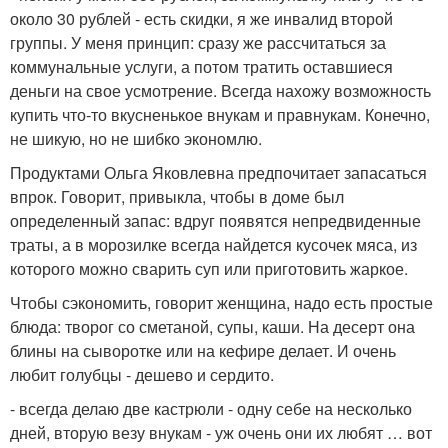
около 30 рублей - есть скидки, я же инвалид второй
группы. У меня принцип: сразу же рассчитаться за
коммунальные услуги, а потом тратить оставшиеся
деньги на свое усмотрение. Всегда нахожу возможность
купить что-то вкусненькое внукам и правнукам. Конечно,
не шикую, но не шибко экономлю.
Продуктами Ольга Яковлевна предпочитает запасаться
впрок. Говорит, привыкла, чтобы в доме был
определенный запас: вдруг появятся непредвиденные
траты, а в морозилке всегда найдется кусочек мяса, из
которого можно сварить суп или приготовить жаркое.
Чтобы сэкономить, говорит женщина, надо есть простые
блюда: творог со сметаной, супы, каши. На десерт она
блины на сыворотке или на кефире делает. И очень
любит голубцы - дешево и сердито.
- всегда делаю две кастрюли - одну себе на несколько
дней, вторую везу внукам - уж очень они их любят … вот