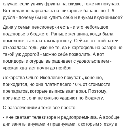
случае, если увижу фрукты на скидке, тоже их покупаю.
Вот недавно нарвалась на шикарные бананы по 1, 5
рубля - почему бы не купить себе и внукам вкусненькое?
Дача у семьи пенсионерки есть - и это небольшое
подспорье в бюджете. Раньше женщина, когда была
помоложе, сажала там картошку. Сейчас от этой затеи
отказалась: годы уже не те, да и картофель на базаре не
такой уж дорогой - можно себе позволить. А вот
помидоры и огурцы выращивает с удовольствием -
урожая хватает почти до ноября.
Лекарства Ольге Яковлевне покупать, конечно,
приходится, но она платит всего 10% от стоимости
препаратов, которые выписывает врач. Поэтому,
признается, они не сильно ударяют по бюджету.
С развлечениями тоже все просто:
- мне хватает телевизора и радиоприемника. А вообще
дни заняты внуками и правнуками, к которым я езжу в