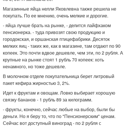
Магазинные яйца нелли Яковлевна также решила не
покупать. По ее мнению, очень мелкие и дорогие.
- яйца лучше брать на рынке, - делится лайфхаком
пенсионерка. - туда привозят свою продукцию и
городокская, и оршанская птицефабрики. Десяток
мелких яиц - таких же, как в магазине, там отдают по 90
копеек. Это почти вдвое дешевле, чем эти, по 2 рубля. А
крупные на рынке стоят 1 рубль 70 копеек: хоть
ненамного, но тоже дешевле.
В молочном отделе покупательница берет литровый
пакет кефира жирностью 3, 2%.
Идет к фруктам и овощам. Ловко выбирает хорошую
связку бананов - 1 рубль 89 за килограмм.
- фрукты, конечно, сейчас любые на выбор, были бы
деньги. Но я беру то, что по "Пенсионерским" ценам.
Сейчас вот доступный виноград - по 2 рубля с