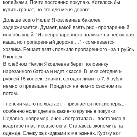
копейками. Почти постоянно покупаю. Хотелось бы
купить гранат, но это для меня дорого.
Дольше всего Нелли Яковлевна в бакалее
задерживается. Думает, какой взять рис - пропаренный
или обычный. "Из непропаренного получается невкусная
каша, но пропаренный дороже …" - сомневается
хозяйка. Решает взять полкило пропаренного - за 1 рубль
9 копеек.
В хлебном Нелли Яковлевна берет половинку
нарезанного батона и идет к кассе. В чеке сегодня 9
рублей 15 копеек. Значит, сегодня лимит в 7, 5 рубля
немного превышен. Придется на чем-то сэкономить
потом.
- пенсии часто не хватает, - признается пенсионерка. -
особенно если сделать какие-то крупные покупки.
Недавно, например, очень потратилась - поставила в
квартире пластиковые окна. Стараюсь экономить на
одежде. Слежу за скидками в магазинах. Куртку вот