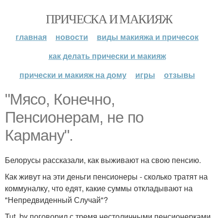
ПРИЧЕСКА И МАКИЯЖ
главная
новости
виды макияжа и причесок
как делать прически и макияж
прически и макияж на дому
игры
отзывы
"Мясо, Конечно,
Пенсионерам, не по
Карману".
Белорусы рассказали, как выживают на свою пенсию.
Как живут на эти деньги пенсионеры - сколько тратят на
коммуналку, что едят, какие суммы откладывают на
"Непредвиденный Случай"?
Tut. by поговорил с тремя нестоличными пенсионерками,