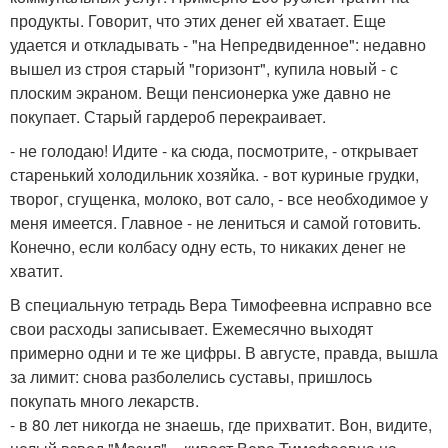
продукты. Говорит, что этих денег ей хватает. Еще
удается и откладывать - "на Непредвиденное": недавно
вышел из строя старый "горизонт", купила новый - с
плоским экраном. Вещи пенсионерка уже давно не
покупает. Старый гардероб перекраивает.
- не голодаю! Идите - ка сюда, посмотрите, - открывает
старенький холодильник хозяйка. - вот куриные грудки,
творог, сгущенка, молоко, вот сало, - все необходимое у
меня имеется. Главное - не лениться и самой готовить.
Конечно, если колбасу одну есть, то никаких денег не
хватит.
В специальную тетрадь Вера Тимофеевна исправно все
свои расходы записывает. Ежемесячно выходят
примерно одни и те же цифры. В августе, правда, вышла
за лимит: снова разболелись суставы, пришлось
покупать много лекарств.
- в 80 лет никогда не знаешь, где прихватит. Вон, видите,