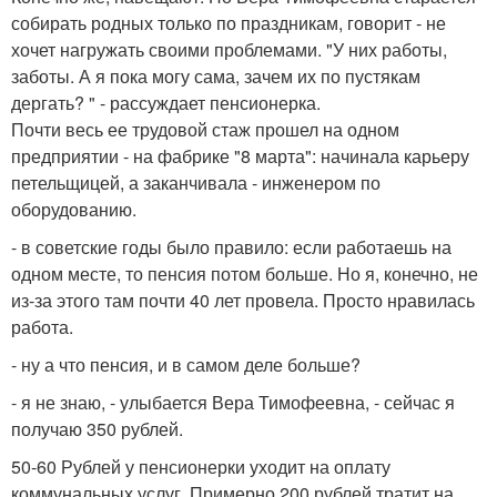
собирать родных только по праздникам, говорит - не
хочет нагружать своими проблемами. "У них работы,
заботы. А я пока могу сама, зачем их по пустякам
дергать? " - рассуждает пенсионерка.
Почти весь ее трудовой стаж прошел на одном
предприятии - на фабрике "8 марта": начинала карьеру
петельщицей, а заканчивала - инженером по
оборудованию.
- в советские годы было правило: если работаешь на
одном месте, то пенсия потом больше. Но я, конечно, не
из-за этого там почти 40 лет провела. Просто нравилась
работа.
- ну а что пенсия, и в самом деле больше?
- я не знаю, - улыбается Вера Тимофеевна, - сейчас я
получаю 350 рублей.
50-60 Рублей у пенсионерки уходит на оплату
коммунальных услуг. Примерно 200 рублей тратит на