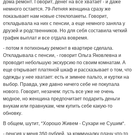
дома ремонт. Говорит, денег на все хватает - и даже
немного остается. 79-Летняя женщина сразу же
показывает нам новые стеклопакеты. Говорит,
откладывала на них с пенсии, а еще немного заняла у
друзей и родственников. Но для себя составила четкий
график выплат и все отдала вовремя.
- потом я потихоньку ремонт в квартире сделала.
Откладывала с пенсии, - говорит Ольга Яковлевна и
проводит небольшую экскурсию по своим комнатам. А
еще открывает платяной шкаф и рассказывает о том, что
одежды у нее хватает: есть и зимнее пальто, и куртки на
выбор. Правда, уже давно ничего себе не покупала
нового. Говорит, незачем: пусть все уже не очень
модное, но женщина предпочитает подарить деньги
внукам или правнукам, чем купить себе какую-то
обновку.
В общем, шутит, "Хорошо Живем - Сухари не Сушим".
- пенсия у меня 350 рублей, за коммуналку плачу что-то