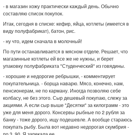
- в магазин хожу практически каждый день. Обычно
составляю список покупок.
Итак, сегодня в списке: кефир, яйца, котлеты (имеется в
виду полуфабрикат), батон, рис.
- ну что, идем сначала в молочный!
По пути останавливается в мясном отделе. Решает, что
магазинные котлеты ей все же не нужны, и берет
упаковку полуфабриката "Студенческий" из говядины.
- хорошие и недорогие ребрышки, - комментирует
покупательница. - борща наварю. Мясо, конечно, нам,
пенсионерам, не по карману. Иногда позволяю себе
колбасу, не без этого. Сыр дешевый покупаю, слежу за
акциями. А если сыр выше "Десятки" за килограмм - это
уже для меня дорого. Консервы рыбные по 2 рубля за
банку - тоже дорого, ищу подешевле. А вообще стараюсь
покупать рыбу. Была вот недавно недорогая скумбрия -
по 3, 90. Я запекала ее.