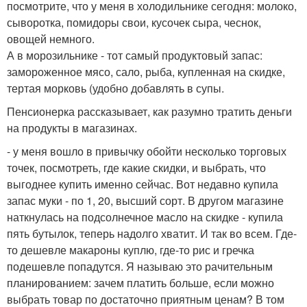
посмотрите, что у меня в холодильнике сегодня: молоко,
сыворотка, помидоры свои, кусочек сыра, чеснок,
овощей немного.
А в морозильнике - тот самый продуктовый запас:
замороженное мясо, сало, рыба, купленная на скидке,
тертая морковь (удобно добавлять в супы.
Пенсионерка рассказывает, как разумно тратить деньги
на продукты в магазинах.
- у меня вошло в привычку обойти несколько торговых
точек, посмотреть, где какие скидки, и выбрать, что
выгоднее купить именно сейчас. Вот недавно купила
запас муки - по 1, 20, высший сорт. В другом магазине
наткнулась на подсолнечное масло на скидке - купила
пять бутылок, теперь надолго хватит. И так во всем. Где-
то дешевле макароны куплю, где-то рис и гречка
подешевле попадутся. Я называю это рачительным
планированием: зачем платить больше, если можно
выбрать товар по достаточно приятным ценам? В том