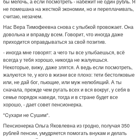
бы мелочь, а если посмотреть - набежит не один рубль. Я
не помешана на жесткой экономии, но и переплачивать,
считаю, незачем.
Нас Вера Тимофеевна снова с улыбкой провожает. Она
довольна и вправду всем. Говорит, что иногда даже
приходится оправдываться за свой позитив.
- иногда мне говорят: а чего ты все улыбаешься, всё
всегда у тебя хорошо, никогда не жалуешься.
Некоторые, вижу, даже злятся. А ведь если посмотреть,
жалуются те, у кого в жизни все плохо: тети бестолковые
или, не дай бог, пьющие, или муж нелюбящий. А ты
сначала, прежде чем ругать всех и вся вокруг, у себя в
семье порядок наведи, тогда и в стране будет все
хорошо, - дает совет пенсионерка.
"Cухари не Сушим".
Пенсионерка Ольга Яковлевна из гродно, получая 350
рублей пенсии, умудряется помогать внукам и делать