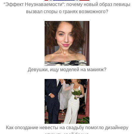
"Эффект Неузнаваемости": почему новый образ певицы
вызвал споры о гранях возможного?
Девушки, ищу моделей на макияж?
Как опоздание невесты на свадьбу помогло дизайнеру