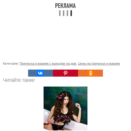
Категории:
Прическа и макияж с выездом на дом
,
Цены на прически и макияж
Читайте также