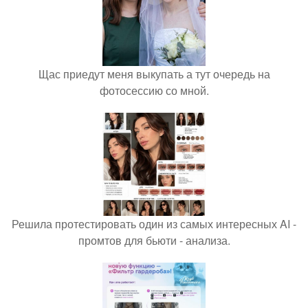
Щас приедут меня выкупать а тут очередь на
фотосессию со мной.
Решила протестировать один из самых интересных AI -
промтов для бьюти - анализа.