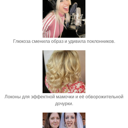
Глюкоза сменила образ и удивила поклонников.
Локоны для эффектной мамочки и её обворожительной
дочурки.