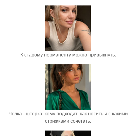
К старому перманенту можно привыкнуть.
Челка - шторка: кому подходит, как носить и с какими
стрижками сочетать.