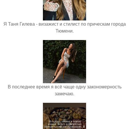
Я Таня Гилева - визажист и стилист по прическам города
Тюмени.
В последнее время я всё чаще одну закономерность
замечаю.