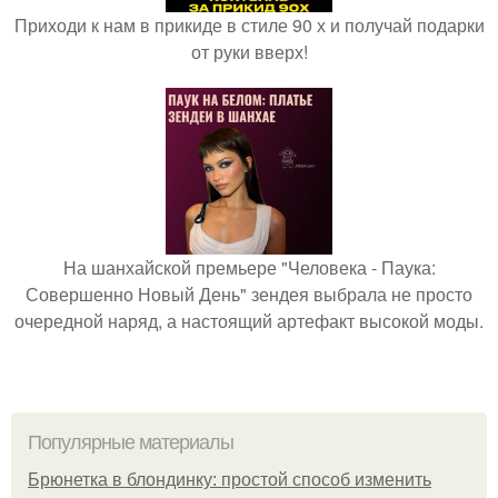
Приходи к нам в прикиде в стиле 90 х и получай подарки
от руки вверх!
На шанхайской премьере "Человека - Паука:
Совершенно Новый День" зендея выбрала не просто
очередной наряд, а настоящий артефакт высокой моды.
Популярные материалы
Брюнетка в блондинку: простой способ изменить