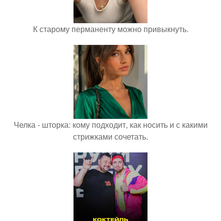
К старому перманенту можно привыкнуть.
Челка - шторка: кому подходит, как носить и с какими
стрижками сочетать.