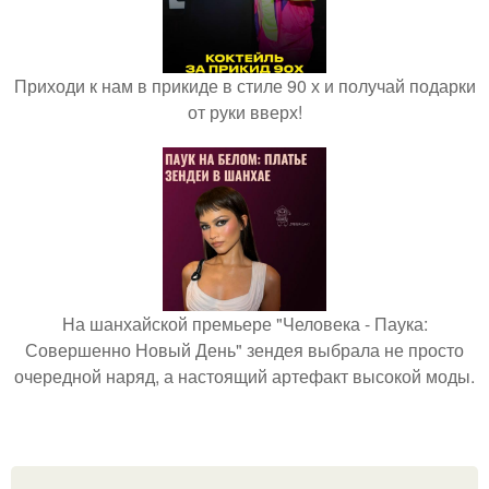
Приходи к нам в прикиде в стиле 90 х и получай подарки
от руки вверх!
На шанхайской премьере "Человека - Паука:
Совершенно Новый День" зендея выбрала не просто
очередной наряд, а настоящий артефакт высокой моды.