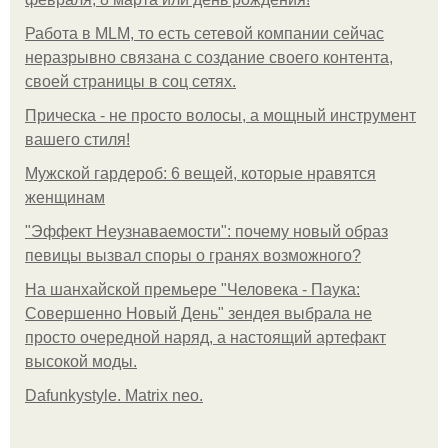
Работа в MLM, то есть сетевой компании сейчас
неразрывно связана с создание своего контента,
своей страницы в соц сетях.
Прическа - не просто волосы, а мощный инструмент
вашего стиля!
Мужской гардероб: 6 вещей, которые нравятся
женщинам
"Эффект Неузнаваемости": почему новый образ
певицы вызвал споры о гранях возможного?
На шанхайской премьере "Человека - Паука:
Совершенно Новый День" зендея выбрала не
просто очередной наряд, а настоящий артефакт
высокой моды.
Dafunkystyle. Matrix neo.