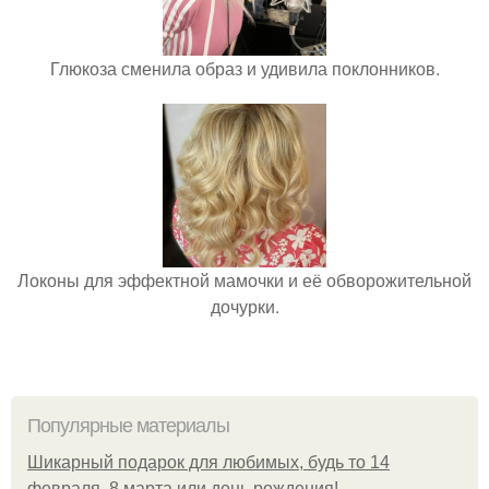
Глюкоза сменила образ и удивила поклонников.
Локоны для эффектной мамочки и её обворожительной
дочурки.
Популярные материалы
Шикарный подарок для любимых, будь то 14
февраля, 8 марта или день рождения!