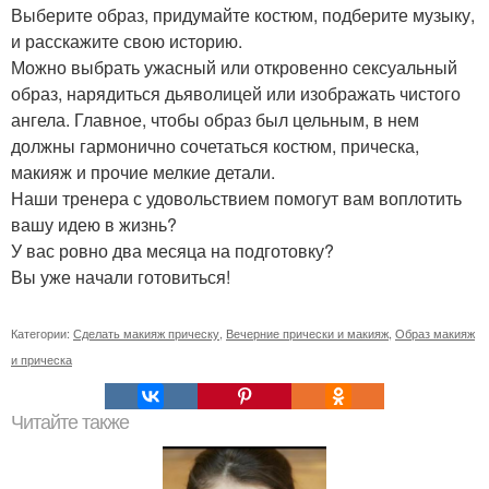
Выберите образ, придумайте костюм, подберите музыку,
и расскажите свою историю.
Можно выбрать ужасный или откровенно сексуальный
образ, нарядиться дьяволицей или изображать чистого
ангела. Главное, чтобы образ был цельным, в нем
должны гармонично сочетаться костюм, прическа,
макияж и прочие мелкие детали.
Наши тренера с удовольствием помогут вам воплотить
вашу идею в жизнь?
У вас ровно два месяца на подготовку?
Вы уже начали готовиться!
Категории:
Сделать макияж прическу
,
Вечерние прически и макияж
,
Образ макияж
и прическа
Читайте также