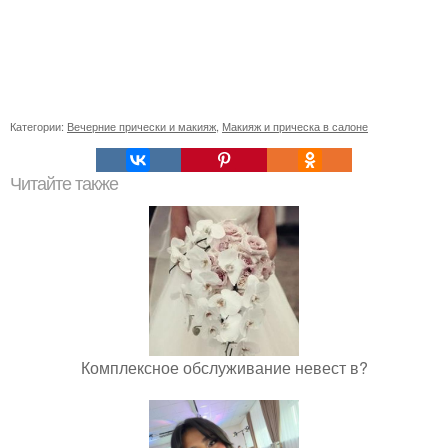
Категории:
Вечерние прически и макияж
,
Макияж и прическа в салоне
Читайте также
Комплексное обслуживание невест в?