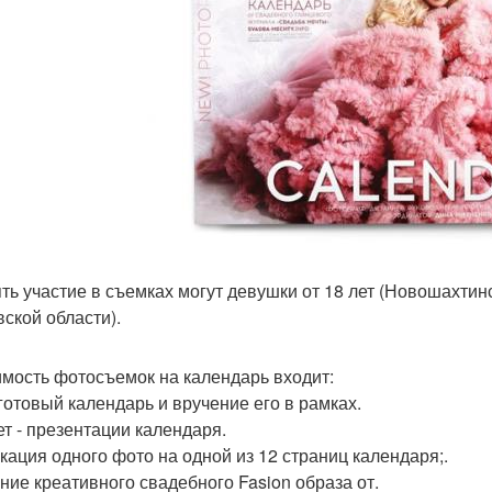
ть участие в съемках могут девушки от 18 лет (Новошахтинс
вской области).
имость фотосъемок на календарь входит:
готовый календарь и вручение его в рамках.
т - презентации календаря.
кация одного фото на одной из 12 страниц календаря;.
ние креативного свадебного Fasion образа от.