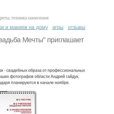
реты, техника нанесения
ки и макияж на дому
игры
отзывы
вадьба Мечты" приглашает
ски - свадебных образа от профессиональных
учших фотографов области Андрей гайдук,
ндаря планируются в начале ноября.