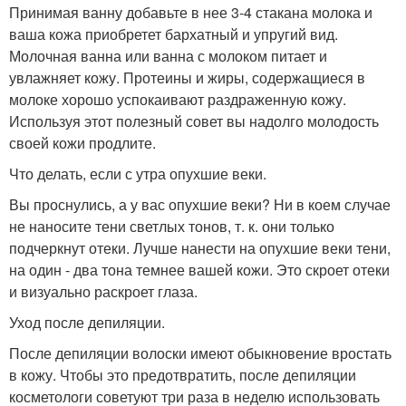
Принимая ванну добавьте в нее 3-4 стакана молока и
ваша кожа приобретет бархатный и упругий вид.
Молочная ванна или ванна с молоком питает и
увлажняет кожу. Протеины и жиры, содержащиеся в
молоке хорошо успокаивают раздраженную кожу.
Используя этот полезный совет вы надолго молодость
своей кожи продлите.
Что делать, если с утра опухшие веки.
Вы проснулись, а у вас опухшие веки? Ни в коем случае
не наносите тени светлых тонов, т. к. они только
подчеркнут отеки. Лучше нанести на опухшие веки тени,
на один - два тона темнее вашей кожи. Это скроет отеки
и визуально раскроет глаза.
Уход после депиляции.
После депиляции волоски имеют обыкновение вростать
в кожу. Чтобы это предотвратить, после депиляции
косметологи советуют три раза в неделю использовать