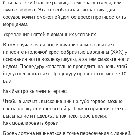
5-ти раз. Чем больше разница температур воды, тем
лучше эффект. Эта своеобразная гимнастика для
сосудов кожи поможет ей долгое время противостоять
морщинам.
Укрепление ногтей в домашних условиях.
В том случае, если ногти начали сильно слоиться,
нанесите иголочкой крестообразные царапины (ХХХ) у
основания ногтя возле кутикулы, а за тем смажьте ногти
йодом. Процедуру желательно проводить на ночь, чтоб
йод успел впитаться. Процедуру провести не менее 10
раз.
Как быстро вылечить герпес.
Чтобы вылечить выскочивший на губе герпес, можно
взять пленку от вареного яйца. Нужно приложить ее на
высыпание и подержать так некоторое время.
Как моделировать брови.
Бровь должна начинаться в точке пересечения с линией,