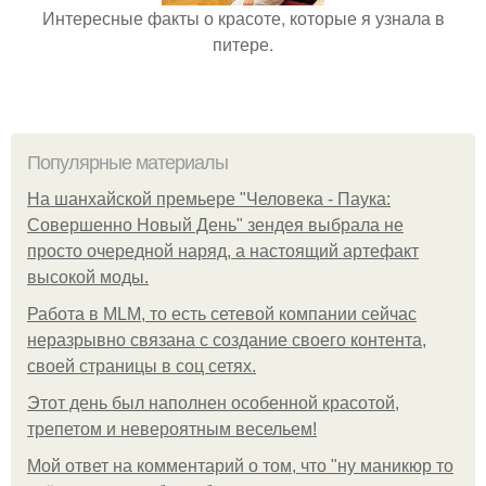
Интересные факты о красоте, которые я узнала в
питере.
Популярные материалы
На шанхайской премьере "Человека - Паука:
Совершенно Новый День" зендея выбрала не
просто очередной наряд, а настоящий артефакт
высокой моды.
Работа в MLM, то есть сетевой компании сейчас
неразрывно связана с создание своего контента,
своей страницы в соц сетях.
Этот день был наполнен особенной красотой,
трепетом и невероятным весельем!
Мой ответ на комментарий о том, что "ну маникюр то