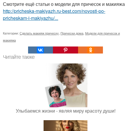
Смотрите ещё статьи о модели для причесок и макияжа
http://pricheska-makiyazh.ru-best.com/novosti-po-
pricheskam-i-makiyazhu/...
Категории:
Сделать макияж прическу
,
Прически дома
,
Модели для причесок и
макияжа
Читайте также
Улыбаемся жизни - являя миру красоту души!