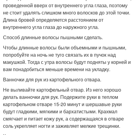
проведенной вверх от внутреннего угла глаза, поэтому
не стоит удалять слишком много волосков до этой точки.
Длина бровей определяется расстоянием от
внутреннего угла глаза до наружного угла.
Способ длинные волосы пышными сделать.
Чтобы длинные волосы были объемными и пышными,
попробуйте на ночь не туго связать их в пучок над
макушкой. Тогда с утра волосы будут подняты у корней и
вам понадобиться меньше времени на укладку.
Ванночки для рук из картофельного отвара.
Не выливайте картофельный отвар. Из него хорошо
делать ванночки для рук. Подержите руки в теплом
картофельном отваре 15-20 минут и шершавые руки
будут гладкими, мягкими и бархатистыми. Крахмал
смягчает и питает кожу рук, а содержащаяся в отваре
соль укрепляет ногти и заживляет мелкие трещинки.