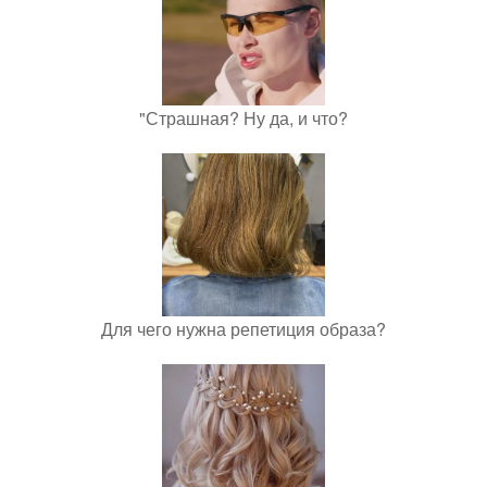
"Страшная? Ну да, и что?
Для чего нужна репетиция образа?