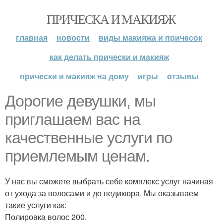
ПРИЧЕСКА И МАКИЯЖ
главная
новости
виды макияжа и причесок
как делать прически и макияж
прически и макияж на дому
игры
отзывы
Дорогие девушки, мы
приглашаем вас на
качественные услуги по
приемлемым ценам.
У нас вы сможете выбрать себе комплекс услуг начиная
от ухода за волосами и до педикюра. Мы оказываем
такие услуги как:
Полировка волос 200.