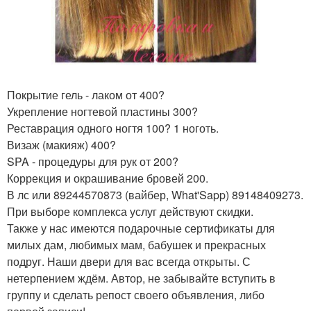
Покрытие гель - лаком от 400?
Укрепление ногтевой пластины 300?
Реставрация одного ногтя 100? 1 ноготь.
Визаж (макияж) 400?
SPA - процедуры для рук от 200?
Коррекция и окрашивание бровей 200.
В лс или 89244570873 (вайбер, What'Sapp) 89148409273.
При выборе комплекса услуг действуют скидки.
Также у нас имеются подарочные сертификаты для
милых дам, любимых мам, бабушек и прекрасных
подруг. Наши двери для вас всегда открыты. С
нетерпением ждём. Автор, не забывайте вступить в
группу и сделать репост своего объявления, либо