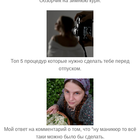
Обзорчик на зимнюю курн.
Топ 5 процедур которые нужно сделать тебе перед
отпуском.
Мой ответ на комментарий о том, что "ну маникюр то всё
таки можно было бы сделать.