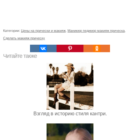
Категории:
Цены на прически и макияж
,
Маникюр педикюр макияж прическа
,
Сделать макияж прическу
Читайте также
Взгляд в историю стиля кантри.