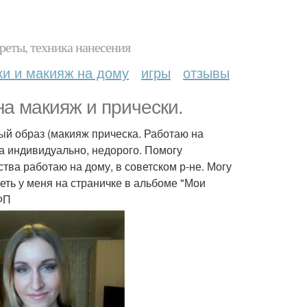
реты, техника нанесения
ки и макияж на дому
игры
отзывы
а макияж и прически.
ный образ (макияж прическа. Работаю на
а индивидуально, недорого. Помогу
тва работаю на дому, в советском р-не. Могу
еть у меня на страничке в альбоме "Мои
ФП