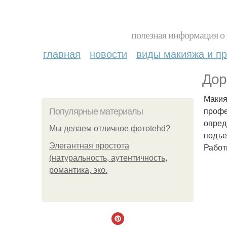
полезная информация о 
главная
новости
виды макияжа и пр
Дор
Макия
профе
Популярные материалы
опред
Мы делаем отличное фотоtehd?
подъе
Элегантная простота
Работ
(натуральность, аутентичность,
романтика, эко.