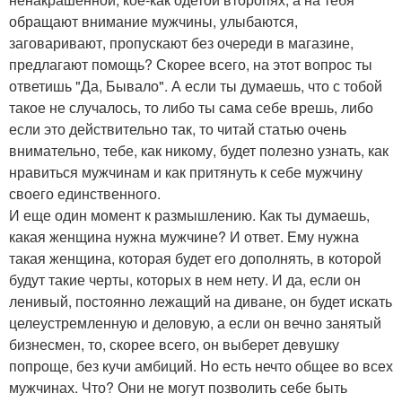
обращают внимание мужчины, улыбаются,
заговаривают, пропускают без очереди в магазине,
предлагают помощь? Скорее всего, на этот вопрос ты
ответишь "Да, Бывало". А если ты думаешь, что с тобой
такое не случалось, то либо ты сама себе врешь, либо
если это действительно так, то читай статью очень
внимательно, тебе, как никому, будет полезно узнать, как
нравиться мужчинам и как притянуть к себе мужчину
своего единственного.
И еще один момент к размышлению. Как ты думаешь,
какая женщина нужна мужчине? И ответ. Ему нужна
такая женщина, которая будет его дополнять, в которой
будут такие черты, которых в нем нету. И да, если он
ленивый, постоянно лежащий на диване, он будет искать
целеустремленную и деловую, а если он вечно занятый
бизнесмен, то, скорее всего, он выберет девушку
попроще, без кучи амбиций. Но есть нечто общее во всех
мужчинах. Что? Они не могут позволить себе быть