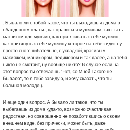
. Бывало ли с тобой такое, что ты выходишь из дома в
обалденном платье, как нравиться мужчинам, как стать
магнитом для мужчин, как притягивать к себе мужчин,
как притянуть к себе мужчину которое на тебе сидит ну
просто сногсшибательно, с укладкой, красивым
макияжем, маникюром, педикюром и так далее, а на тебя
никто не смотрит, ну вообще никто? В случае если на
этот вопрос ты отвечаешь "Нет, со Мной Такого не
Бывало", то я тебе завидую, и хочу сказать, что ты
большая молодец.
И еще один вопрос. А бывало ли такое, что ты
выбегаешь из дома куда-то, возможно счастливая,
радостная, но совершенно не позаботившись о своем
внешнем виде, без прически, может быть, даже
ненакрашенной, кое-как одетой второпях, а на тебя