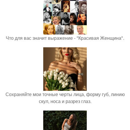
Что для вас значит выражение - "Красивая Женщина".
Сохраняйте мои точные черты лица, форму губ, линию
скул, носа и разрез глаз.