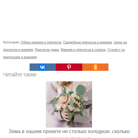
Категории:
Образ макияж и прическа
,
Свадебные прически и макияж
,
Цены на
прически и макияж
,
Прически дома
,
Макияж и прическа в салоне
,
Стилист по
прическам и макияжу
Читайте также
Зима в нашем проекте не столько холодная, сколько