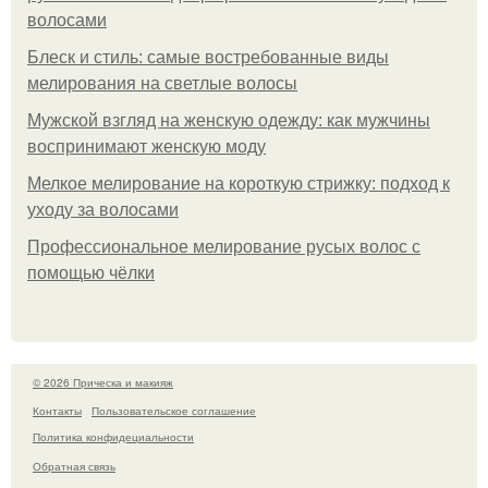
волосами
Блеск и стиль: самые востребованные виды
мелирования на светлые волосы
Мужской взгляд на женскую одежду: как мужчины
воспринимают женскую моду
Мелкое мелирование на короткую стрижку: подход к
уходу за волосами
Профессиональное мелирование русых волос с
помощью чёлки
© 2026 Прическа и макияж
Контакты
Пользовательское соглашение
Политика конфидециальности
Обратная связь