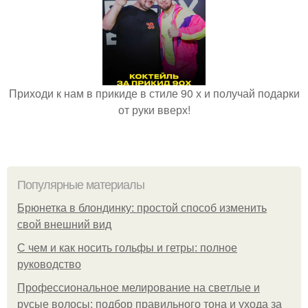
Приходи к нам в прикиде в стиле 90 х и получай подарки
от руки вверх!
Популярные материалы
Брюнетка в блондинку: простой способ изменить
свой внешний вид
С чем и как носить гольфы и гетры: полное
руководство
Профессиональное мелирование на светлые и
русые волосы: подбор правильного тона и ухода за