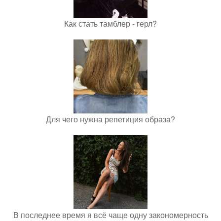
Как стать тамблер - герл?
Для чего нужна репетиция образа?
В последнее время я всё чаще одну закономерность