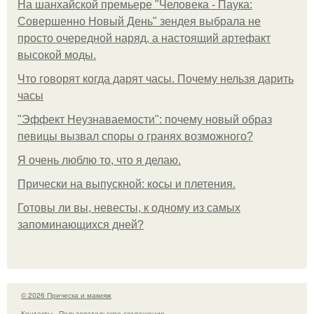
На шанхайской премьере "Человека - Паука:
Совершенно Новый День" зендея выбрала не
просто очередной наряд, а настоящий артефакт
высокой моды.
Что говорят когда дарят часы. Почему нельзя дарить
часы
"Эффект Неузнаваемости": почему новый образ
певицы вызвал споры о гранях возможного?
Я очень люблю то, что я делаю.
Прически на выпускной: косы и плетения.
Готовы ли вы, невесты, к одному из самых
запоминающихся дней?
© 2026 Прическа и макияж
Контакты
Пользовательское соглашение