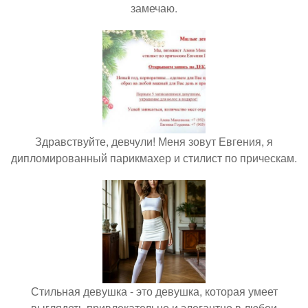
замечаю.
Здравствуйте, девчули! Меня зовут Евгения, я
дипломированный парикмахер и стилист по прическам.
Стильная девушка - это девушка, которая умеет
выглядеть привлекательно и элегантно в любои