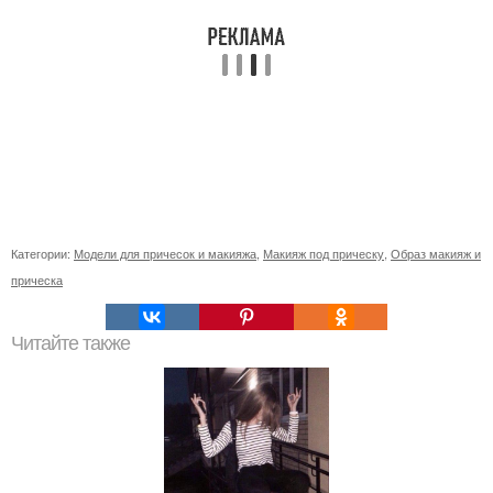
Категории:
Модели для причесок и макияжа
,
Макияж под прическу
,
Образ макияж и
прическа
Читайте также