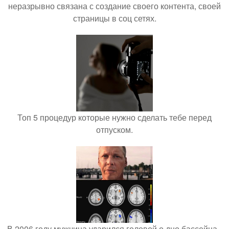
неразрывно связана с создание своего контента, своей
страницы в соц сетях.
Топ 5 процедур которые нужно сделать тебе перед
отпуском.
В 2006 году мужчина ударился головой о дно бассейна -