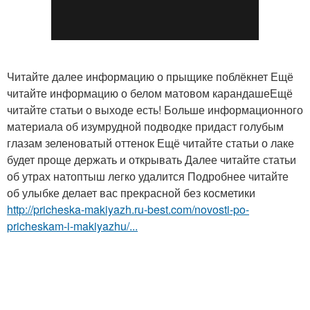
Читайте далее информацию о прыщике поблёкнет Ещё
читайте информацию о белом матовом карандашеЕщё
читайте статьи о выходе есть! Больше информационного
материала об изумрудной подводке придаст голубым
глазам зеленоватый оттенок Ещё читайте статьи о лаке
будет проще держать и открывать Далее читайте статьи
об утрах натоптыш легко удалится Подробнее читайте
об улыбке делает вас прекрасной без косметики
http://pricheska-makiyazh.ru-best.com/novosti-po-
pricheskam-i-makiyazhu/...