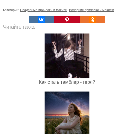
Категории:
Свадебные прически и макияж
,
Вечерние прически и макияж
Читайте также
Как стать тамблер - герл?