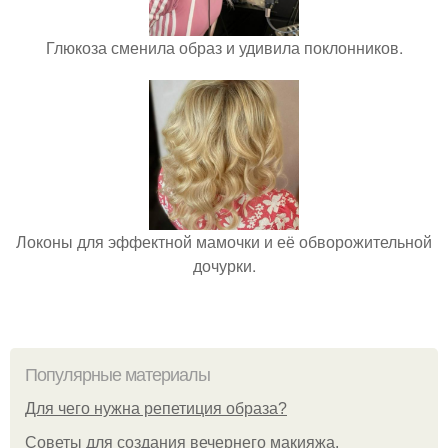
Глюкоза сменила образ и удивила поклонников.
Локоны для эффектной мамочки и её обворожительной
дочурки.
Популярные материалы
Для чего нужна репетиция образа?
Советы для создания вечернего макияжа.