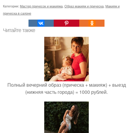
Категории:
Мастер причесок и макияжа
,
Образ макияж и прическа
,
Макияж и
прическа в салоне
Читайте также
Полный вечерний образ (прическа + макияж) + выезд
(нижняя часть города) = 1000 рублей.