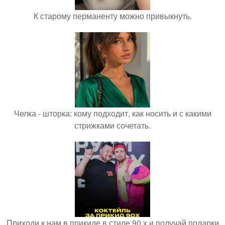
К старому перманенту можно привыкнуть.
Челка - шторка: кому подходит, как носить и с какими
стрижками сочетать.
Приходи к нам в прикиде в стиле 90 х и получай подарки