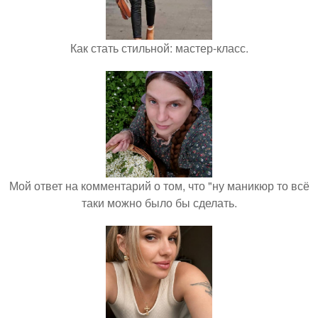
Как стать стильной: мастер-класс.
Мой ответ на комментарий о том, что "ну маникюр то всё
таки можно было бы сделать.