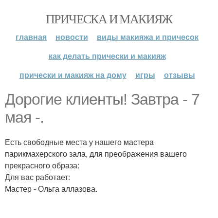
ПРИЧЕСКА И МАКИЯЖ
главная
новости
виды макияжа и причесок
как делать прически и макияж
прически и макияж на дому
игры
отзывы
Дорогие клиенты! Завтра - 7
мая -.
Есть свободные места у нашего мастера
парикмахерского зала, для преображения вашего
прекрасного образа:
Для вас работает:
Мастер - Ольга аллазова.