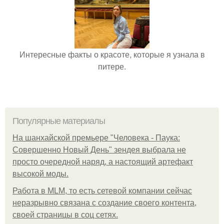
Интересные факты о красоте, которые я узнала в
питере.
Популярные материалы
На шанхайской премьере "Человека - Паука:
Совершенно Новый День" зендея выбрала не
просто очередной наряд, а настоящий артефакт
высокой моды.
Работа в MLM, то есть сетевой компании сейчас
неразрывно связана с создание своего контента,
своей страницы в соц сетях.