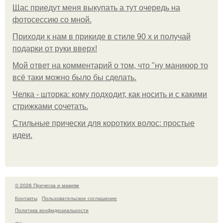
Щас приедут меня выкупать а тут очередь на
фотосессию со мной.
Приходи к нам в прикиде в стиле 90 х и получай
подарки от руки вверх!
Мой ответ на комментарий о том, что "ну маникюр то
всё таки можно было бы сделать.
Челка - шторка: кому подходит, как носить и с какими
стрижками сочетать.
Стильные прически для коротких волос: простые
идеи.
© 2026 Прическа и макияж
Контакты
Пользовательское соглашение
Политика конфидециальности