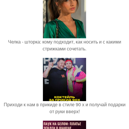
Челка - шторка: кому подходит, как носить и с какими
стрижками сочетать.
Приходи к нам в прикиде в стиле 90 х и получай подарки
от руки вверх!