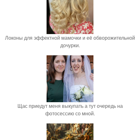
Локоны для эффектной мамочки и её обворожительной
дочурки.
Щас приедут меня выкупать а тут очередь на
фотосессию со мной.