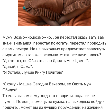
Муж? Возможно.возможно. , он перестал оказывать вам
знаки внимания, перестал помогать, перестал проводить
с вами вечера. На на выходных предпочитает зависнуть
с мужиками в гараже. вспомните: как все начиналось?
"Да что ты, не Обязательно Дарить мне Цветы".
"Давай, я Сама".
"Я Устала, Лучше Книгу Почитаю".
"Схожу к Машке Сегодня Вечером, ее Опять муж
Обидел".
То есть вы сами ему когда-то говорили: подарки не
нужны. Помощь помощь не нужна. на выходных пойду к
подруге. , может вы из лучших побуждений: из желания