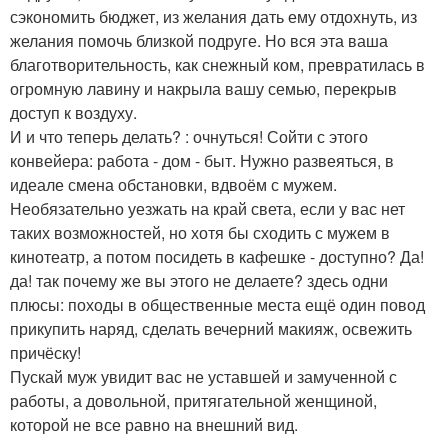
сэкономить бюджет, из желания дать ему отдохнуть, из
желания помочь близкой подруге. Но вся эта ваша
благотворительность, как снежный ком, превратилась в
огромную лавину и накрыла вашу семью, перекрыв
доступ к воздуху.
И и что теперь делать? : очнуться! Сойти с этого
конвейера: работа - дом - быт. Нужно развеяться, в
идеале смена обстановки, вдвоём с мужем.
Необязательно уезжать на край света, если у вас нет
таких возможностей, но хотя бы сходить с мужем в
кинотеатр, а потом посидеть в кафешке - доступно? Да!
да! так почему же вы этого не делаете? здесь одни
плюсы: походы в общественные места ещё один повод
прикупить наряд, сделать вечерний макияж, освежить
причёску!
Пускай муж увидит вас не уставшей и замученной с
работы, а довольной, притягательной женщиной,
которой не все равно на внешний вид.