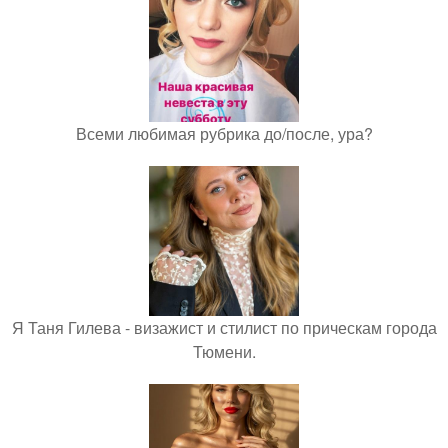
Всеми любимая рубрика до/после, ура?
Я Таня Гилева - визажист и стилист по прическам города
Тюмени.