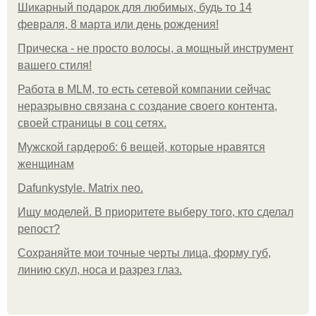
Шикарный подарок для любимых, будь то 14
февраля, 8 марта или день рождения!
Прическа - не просто волосы, а мощный инструмент
вашего стиля!
Работа в MLM, то есть сетевой компании сейчас
неразрывно связана с создание своего контента,
своей страницы в соц сетях.
Мужской гардероб: 6 вещей, которые нравятся
женщинам
Dafunkystyle. Matrix neo.
Ищу моделей. В приоритете выберу того, кто сделал
репост?
Сохраняйте мои точные черты лица, форму губ,
линию скул, носа и разрез глаз.