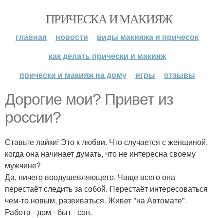
ПРИЧЕСКА И МАКИЯЖ
главная
новости
виды макияжа и причесок
как делать прически и макияж
прически и макияж на дому
игры
отзывы
Дорогие мои? Привет из
россии?
Ставьте лайки! Это к любви. Что случается с женщиной,
когда она начинает думать, что не интересна своему
мужчине?
Да, ничего воодушевляющего. Чаще всего она
перестаёт следить за собой. Перестаёт интересоваться
чем-то новым, развиваться. Живет "на Автомате".
Работа - дом - быт - сон.