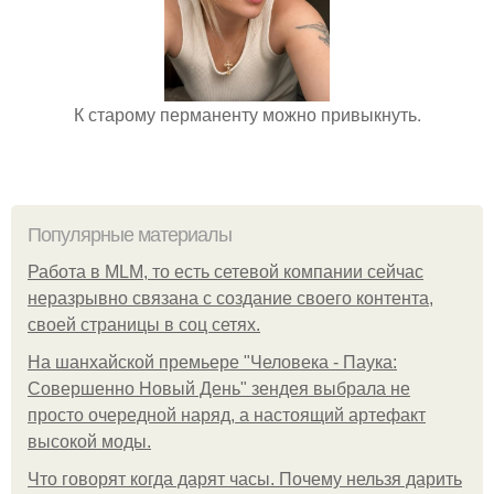
К старому перманенту можно привыкнуть.
Популярные материалы
Работа в MLM, то есть сетевой компании сейчас
неразрывно связана с создание своего контента,
своей страницы в соц сетях.
На шанхайской премьере "Человека - Паука:
Совершенно Новый День" зендея выбрала не
просто очередной наряд, а настоящий артефакт
высокой моды.
Что говорят когда дарят часы. Почему нельзя дарить