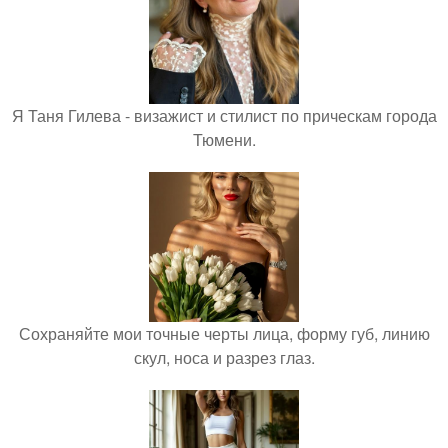
Я Таня Гилева - визажист и стилист по прическам города
Тюмени.
Сохраняйте мои точные черты лица, форму губ, линию
скул, носа и разрез глаз.