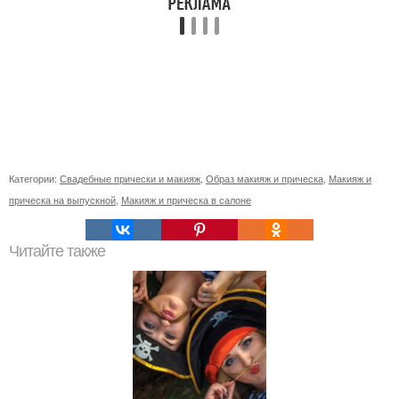
Категории:
Свадебные прически и макияж
,
Образ макияж и прическа
,
Макияж и
прическа на выпускной
,
Макияж и прическа в салоне
Читайте также