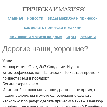
ПРИЧЕСКА И МАКИЯЖ
главная
новости
виды макияжа и причесок
как делать прически и макияж
прически и макияж на дому
игры
отзывы
Дорогие наши, хорошие?
У вас.
Мероприятие. Свадьба? Свидание. И у вас
катастрофически, нет! Панически! Не хватает времени
привести себя в порядок?
Бегите скорее к нам.
И так: чтобы сэкономить ваше драгоценное время, в
нашем салоне, вы можете одновременно сделать
несколько процедур: сделать причёску макияж, маникюр
причёску, маникюр макияж или же. Маникюр? Причёску