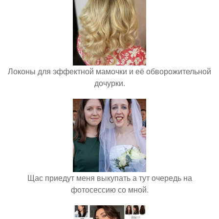
Локоны для эффектной мамочки и её обворожительной
дочурки.
Щас приедут меня выкупать а тут очередь на
фотосессию со мной.