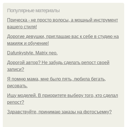
Популярные материалы
Прическа - не просто волосы, а мощный инструмент
вашего стиля!
Дорогие девушки, приглашаю вас к себе в студию на
макияж и обучение!
Dafunkystyle. Matrix neo.
Дорогой автор? Не забудь сделать репост своей
записи?
Я помню мама, мне было пять, любила бегать,
рисовать.
Ищу моделей. В приоритете выберу того, кто сделал
репост?
Здравствуйте, принимаю заказы на фотосъемку?