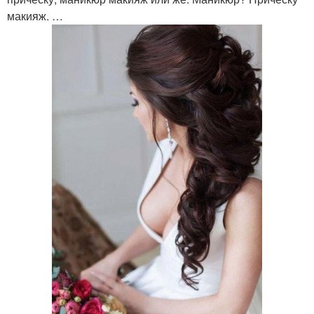
макияж. …