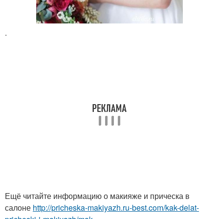
.
Ещё читайте информацию о макияже и прическа в
салоне
http://pricheska-makiyazh.ru-best.com/kak-delat-