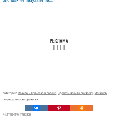
pricheski-i-makiyazh/mak...
Категории:
Макияж и прическа в салоне
,
Сделать макияж прическу
,
Маникюр
педикюр макияж прическа
Читайте также