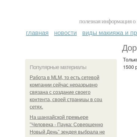
полезная информация о 
главная
новости
виды макияжа и пр
Дор
Тольк
1500 
Популярные материалы
Работа в MLM, то есть сетевой
компании сейчас неразрывно
связана с создание своего
контента, своей страницы в соц
сетях.
На шанхайской премьере
"Человека - Паука: Совершенно
Новый День" зендея выбрала не