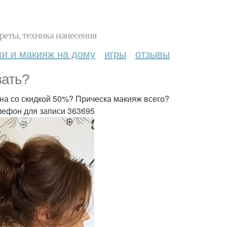
реты, техника нанесения
ки и макияж на дому
игры
отзывы
вать?
на со скидкой 50%? Прическа макияж всего?
елефон для записи 363695