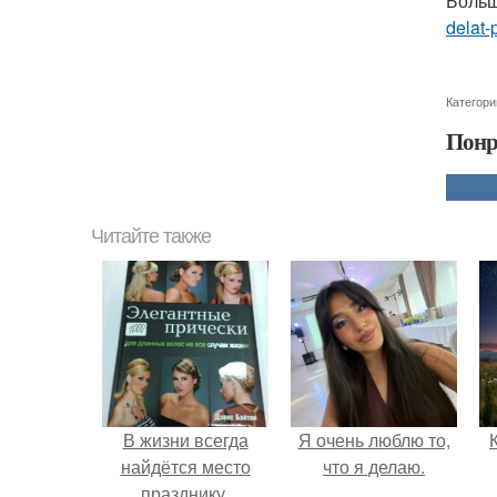
Больш
delat-
Категори
Понр
Читайте также
В жизни всегда
Я очень люблю то,
найдётся место
что я делаю.
празднику.