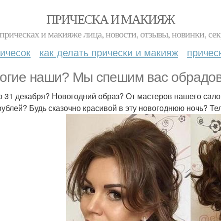
ПРИЧЕСКА И МАКИЯЖ
прическах и макияже лица, новости, отзывы, новинки, сек
ичесок
как делать прически и макияж
причес
огие наши? Мы спешим вас обрадо
о 31 декабря? Новогодний образ? От мастеров нашего сало
рублей? Будь сказочно красивой в эту новогоднюю ночь? Т