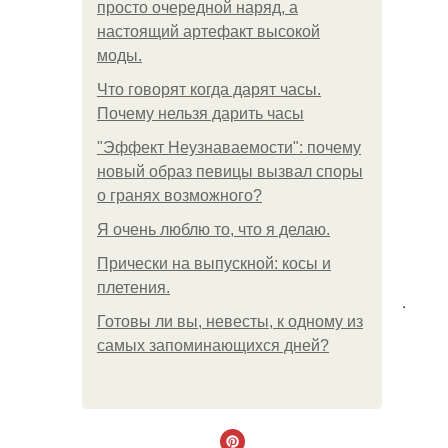
просто очередной наряд, а
настоящий артефакт высокой
моды.
Что говорят когда дарят часы.
Почему нельзя дарить часы
"Эффект Неузнаваемости": почему
новый образ певицы вызвал споры
о гранях возможного?
Я очень люблю то, что я делаю.
Прически на выпускной: косы и
плетения.
.
Готовы ли вы, невесты, к одному из
самых запоминающихся дней?