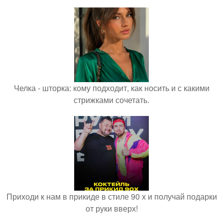
Челка - шторка: кому подходит, как носить и с какими
стрижками сочетать.
Приходи к нам в прикиде в стиле 90 х и получай подарки
от руки вверх!