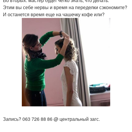
Во вторых: мастер будет четко знать, что делать.
Этим вы себе нервы и время на переделки сэкономите?
И останется время еще на чашечку кофе или?
Запись? 063 726 88 86 @ центральный загс.