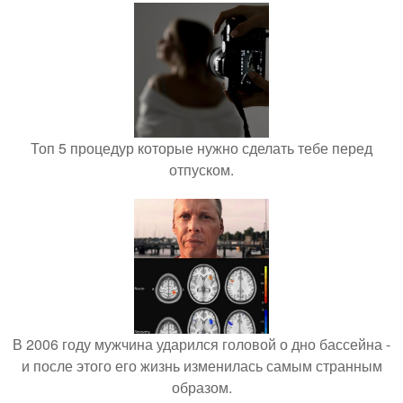
Топ 5 процедур которые нужно сделать тебе перед
отпуском.
В 2006 году мужчина ударился головой о дно бассейна -
и после этого его жизнь изменилась самым странным
образом.