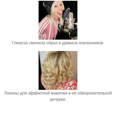
Глюкоза сменила образ и удивила поклонников.
Локоны для эффектной мамочки и её обворожительной
дочурки.