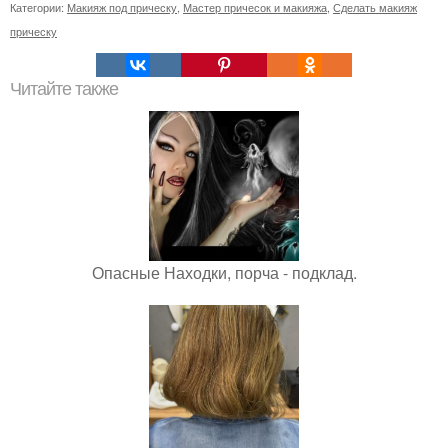
Категории:
Макияж под прическу
,
Мастер причесок и макияжа
,
Сделать макияж
прическу
Читайте также
Опасные Находки, порча - подклад.