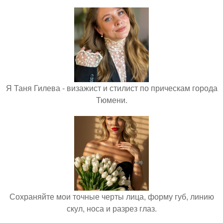
Я Таня Гилева - визажист и стилист по прическам города
Тюмени.
Сохраняйте мои точные черты лица, форму губ, линию
скул, носа и разрез глаз.