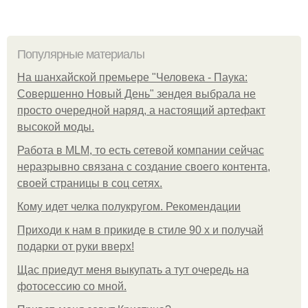
Популярные материалы
На шанхайской премьере "Человека - Паука:
Совершенно Новый День" зендея выбрала не
просто очередной наряд, а настоящий артефакт
высокой моды.
Работа в MLM, то есть сетевой компании сейчас
неразрывно связана с создание своего контента,
своей страницы в соц сетях.
Кому идет челка полукругом. Рекомендации
Приходи к нам в прикиде в стиле 90 х и получай
подарки от руки вверх!
Щас приедут меня выкупать а тут очередь на
фотосессию со мной.