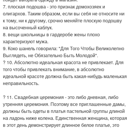
7. плоская подошва - это признак домохозяек и
олигархов. Таким образом, если вы себя не относите ни
к тому, ни к другому, срочно меняйте плоскую подошву
на высоченный каблук.
8. вещи школьницы в гардеробе жены плохо
характеризуют мужа.
9. Коко шанель говорила: "Для Того Чтобы Великолепно
Выглядеть, не Обязательно Быть Молодой".
? 10. Абсолютно идеальная красота не привлекает. Для
того чтобы привлекать внимание, в абсолютно
идеальной красоте должна быть какая-нибудь маленькая
неправильность.
? 11. Свадебная церемония - это либо дневная, либо
утренняя церемония. Поэтому все приглашенные дамы,
должны быть одеты в платья пастельной группы длиной
на ладонь ниже колена. Единственная женщина, которая
в этот день демонстрирует длинное белое платье, это