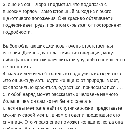
3. еще ив сен - Лоран подметил, что водолазка с
высоким горлом - замечательный выход из любого
щекотливого положения. Она красиво обтягивает и
подчеркивает грудь, при этом скрывает от посторонних
подробности.
Выбор облегающих джинсов - очень ответственная
история. Джинсы, как пластическая операция, могут
либо фантастически улучшить фигуру, либо совершенно
ее испортить.
4. мамам девочек обязательно надо учить их одеваться.
Это ошибка думать, будто женщина от природы знает,
как правильно краситься, одеваться, причесываться ….
5. любой наряд может рассказать о человеке намного
больше, чем он сам хотел бы это сделать.
6. если вы мечтаете найти спутника жизни, представьте
мужчину своей мечты, в чем он одет и представьте его
спутницу. Это упражнение поможет женщине, когда она
пойдет выбрать одежду в магазин.