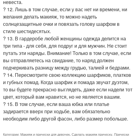
невеста.
? 12. Лишь в том случае, если у вас нет ни времени, ни
желания делать макияж, то можно надеть
солнцезащитные очки и повязать голову шарфом в
стиле шестидесятых.
? 13. В гардеробе любой женщины одежда делится на
три типа - для себя, для подруг и для мужчин. Не стоит
путать эти наряды. Внимание! Только в том случае, если
вы отправляетесь на свидание, то наряд должен
подчеркивать разницу между грудью, талией и бедрами.
? 14. Пересмотрите свою коллекцию шарфиков, платков
и губных помад. Когда шарфик и помада звучат дуэтом,
то вы будете прекрасно выглядеть, даже если надели тот
цвет, который вам нравится, но не является вашим.
? 15. В том случае, если ваша юбка или платье
задирается вверх при ходьбе, вам обязательно
необходим либо другой фасон, либо размер побольше.
Категории:
Макияж и прически для девочек
,
Сделать макияж прическу
,
Прически