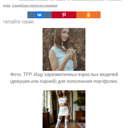
дома
,
Свадебные прически и макияж
Читайте также
Фото. TFP. Ищу харизматичных взрослых моделей
(девушек или парней) для пополнения портфолио.