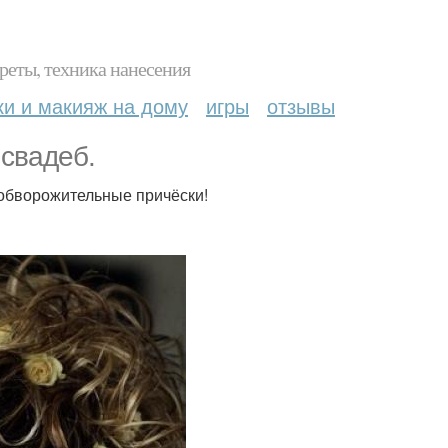
реты, техника нанесения
ки и макияж на дому
игры
отзывы
 свадеб.
 обворожительные причёски!