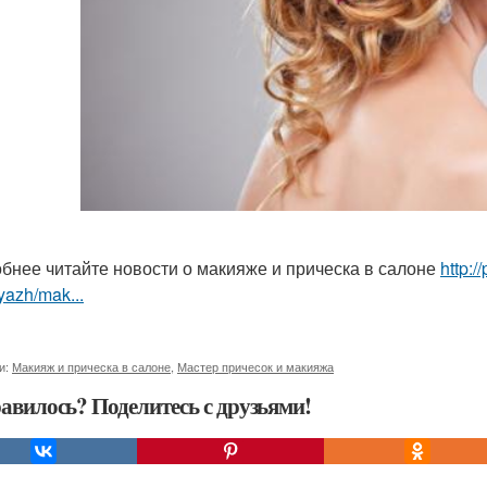
бнее читайте новости о макияже и прическа в салоне
http:/
yazh/mak...
и:
Макияж и прическа в салоне
,
Мастер причесок и макияжа
авилось? Поделитесь с друзьями!