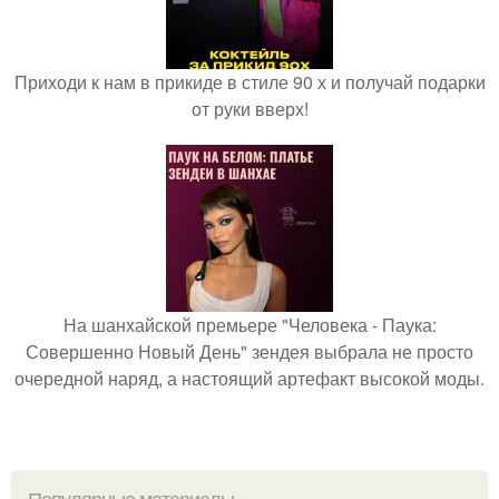
Приходи к нам в прикиде в стиле 90 х и получай подарки
от руки вверх!
На шанхайской премьере "Человека - Паука:
Совершенно Новый День" зендея выбрала не просто
очередной наряд, а настоящий артефакт высокой моды.