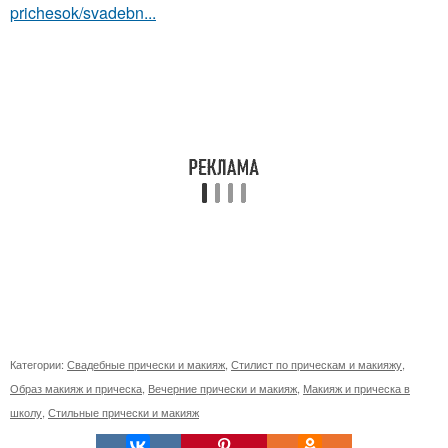
prichesok/svadebn...
Категории:
Свадебные прически и макияж
,
Стилист по прическам и макияжу
,
Образ макияж и прическа
,
Вечерние прически и макияж
,
Макияж и прическа в
школу
,
Стильные прически и макияж