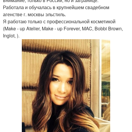
внимание, только в России, но и загранице.
Работала и обучалась в крупнейшем свадебном
агенстве г. москвы эльстиль.
Я работаю только с профессиональной косметикой
(Make - up Atelier, Make - up Forever, MAC, Bobbi Brown,
Inglot, ).