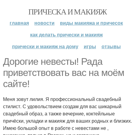
ПРИЧЕСКА И МАКИЯЖ
главная
новости
виды макияжа и причесок
как делать прически и макияж
прически и макияж на дому
игры
отзывы
Дорогие невесты! Рада
приветствовать вас на моём
сайте!
Меня зовут лилия. Я профессиональный свадебный
стилист. С удовольствием создам для вас шикарный
свадебный образ, а также вечерние, коктейльные
причёски, укладки и макияж для ваших родных и близких.
Имею большой опыт в работе с невестами не ,