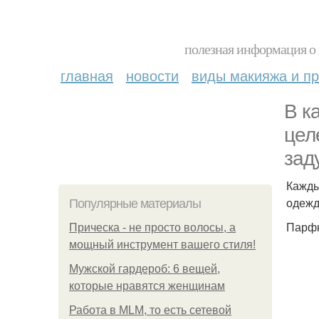
полезная информация о 
главная
новости
виды макияжа и пр
В к
цел
зад
Кажды
одежд
Популярные материалы
Парфю
Прическа - не просто волосы, а
мощный инструмент вашего стиля!
Мужской гардероб: 6 вещей,
которые нравятся женщинам
Работа в MLM, то есть сетевой