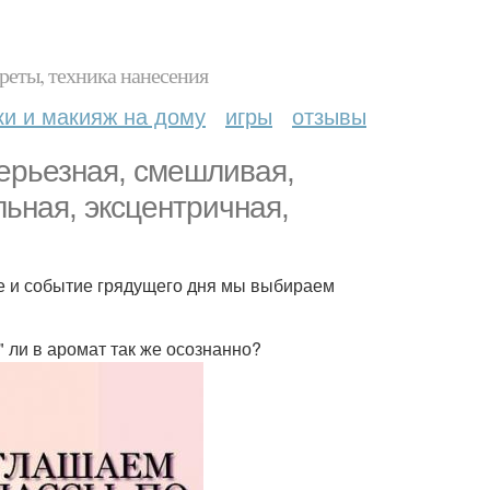
реты, техника нанесения
ки и макияж на дому
игры
отзывы
серьезная, смешливая,
льная, эксцентричная,
ие и событие грядущего дня мы выбираем
 ли в аромат так же осознанно?