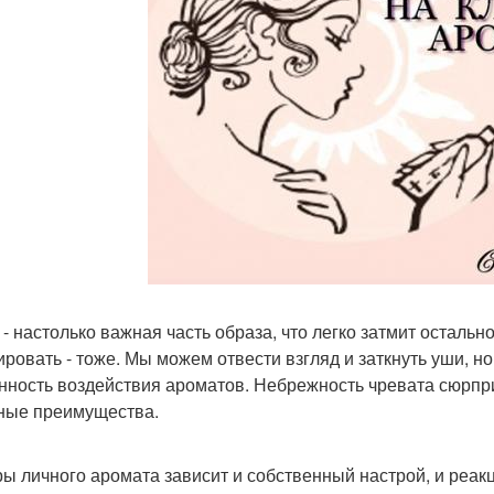
 - настолько важная часть образа, что легко затмит остальн
ировать - тоже. Мы можем отвести взгляд и заткнуть уши, н
нность воздействия ароматов. Небрежность чревата сюрпр
ные преимущества.
ры личного аромата зависит и собственный настрой, и реакц