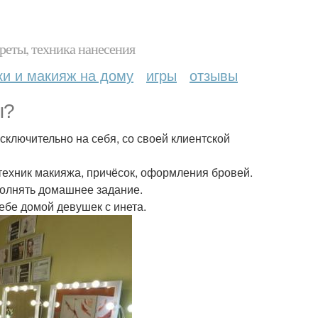
реты, техника нанесения
ки и макияж на дому
игры
отзывы
ы?
сключительно на себя, со своей клиентской
техник макияжа, причёсок, оформления бровей.
ыполнять домашнее задание.
себе домой девушек с инета.