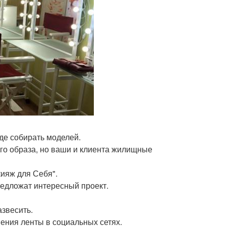
где собирать моделей.
ого образа, но ваши и клиента жилищные
кияж для Себя".
редложат интересный проект.
азвесить.
ения ленты в социальных сетях.