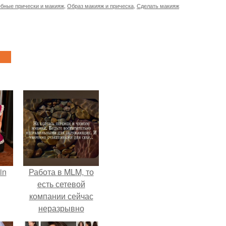
бные прически и макияж
,
Образ макияж и прическа
,
Сделать макияж
in
Работа в MLM, то
есть сетевой
компании сейчас
неразрывно
связана с создание