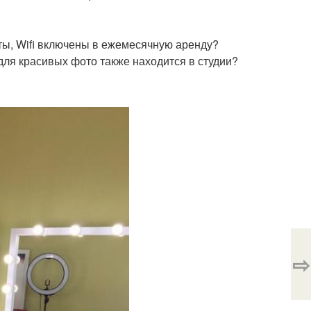
ты, Wifi включены в ежемесячную аренду?
для красивых фото также находится в студии?
⇨