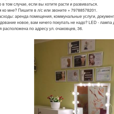
о в том случае, если вы хотите расти и развиваться.
м ко мне? Пишите в л/с или звоните + 79788578201.
асходы: аренда помещения, коммунальные услуги, докумен
дование новое, вам ничего покупать не надо? LED - лампа 
я расположена по адресу ул. очаковцев, 36.