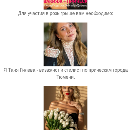
Для участия в розыгрыше вам необходимо:
Я Таня Гилева - визажист и стилист по прическам города
Тюмени.