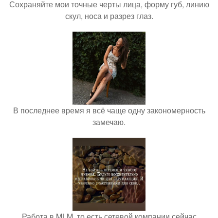
Сохраняйте мои точные черты лица, форму губ, линию
скул, носа и разрез глаз.
В последнее время я всё чаще одну закономерность
замечаю.
Работа в MLM, то есть сетевой компании сейчас