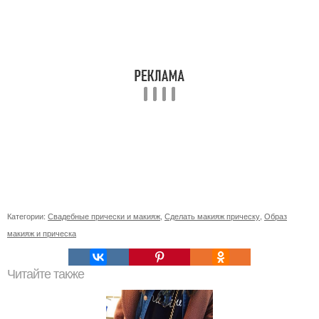
Категории:
Свадебные прически и макияж
,
Сделать макияж прическу
,
Образ
макияж и прическа
Читайте также