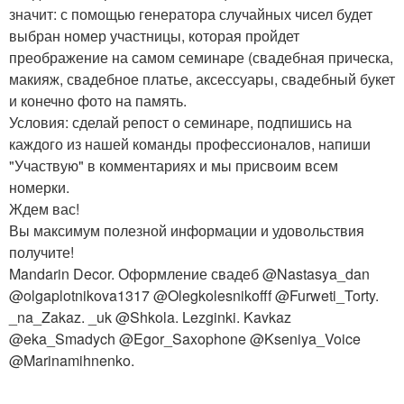
значит: с помощью генератора случайных чисел будет
выбран номер участницы, которая пройдет
преображение на самом семинаре (свадебная прическа,
макияж, свадебное платье, аксессуары, свадебный букет
и конечно фото на память.
Условия: сделай репост о семинаре, подпишись на
каждого из нашей команды профессионалов, напиши
"Участвую" в комментариях и мы присвоим всем
номерки.
Ждем вас!
Вы максимум полезной информации и удовольствия
получите!
Mandarin Decor. Оформление свадеб @Nastasya_dan
@olgaplotnikova1317 @Olegkolesnikofff @Furweti_Torty.
_na_Zakaz. _uk @Shkola. Lezginki. Kavkaz
@eka_Smadych @Egor_Saxophone @Kseniya_Voice
@Marinamihnenko.