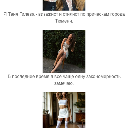
Я Таня Гилева - визажист и стилист по прическам города
Тюмени.
В последнее время я всё чаще одну закономерность
замечаю.