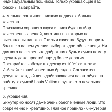
индивидуальным пошивом. Только украшающие вас
фасоны выбирайте.
4. меньше логотипов, никаких подделок, больше
качества.
Признаком хорошего вкуса и шика будет выбор
качественных вещей, логотипы на которых не
выставлены напоказ. Стиль и качество будут говорить
больше о вашем умении выбирать достойные вещи. Ни
для кого не секрет, что добротная обувь и сумка помогут
сделать даже простой наряд более дорогим.
Постарайтесь обходить одежду из 100% синтетики.
Избегайте копий известных брендов. Согласитесь,
девушка, каждый день добирающаяся на автобусе на
работу, с сумкой Louis Vuitton в руках - это печальное
зрелище.
5. украшения.
Бижутерию носят даже очень обеспеченные люди. Это
современно и креативно. Главное правило - бижутерия