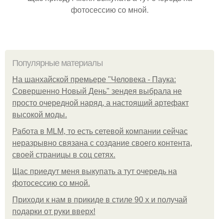
фотосессию со мной.
Популярные материалы
На шанхайской премьере "Человека - Паука:
Совершенно Новый День" зендея выбрала не
просто очередной наряд, а настоящий артефакт
высокой моды.
Работа в MLM, то есть сетевой компании сейчас
неразрывно связана с создание своего контента,
своей страницы в соц сетях.
Щас приедут меня выкупать а тут очередь на
фотосессию со мной.
Приходи к нам в прикиде в стиле 90 х и получай
подарки от руки вверх!