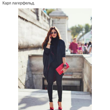
Карл лагерфельд.