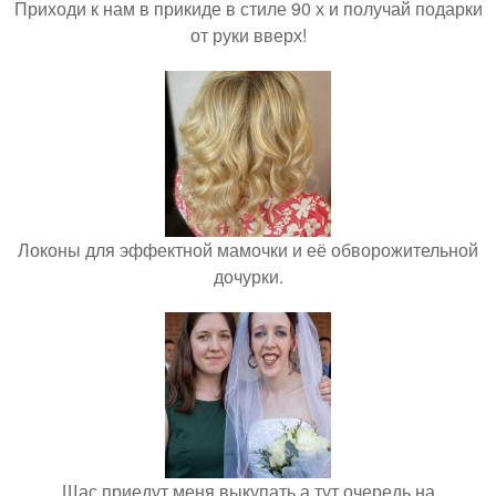
Приходи к нам в прикиде в стиле 90 х и получай подарки
от руки вверх!
Локоны для эффектной мамочки и её обворожительной
дочурки.
Щас приедут меня выкупать а тут очередь на