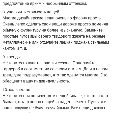
предпочтение ярким и необычным оттенкам.
8. увеличить стоимость вещей.
Многие дизайнерские вещи очень по фасону просты.
Очень легко сделать свои вещи дороже просто поменяв
обычную фурнитуру на более изысканную. Замените
простые пуговицы своего твидового жакета на резные
металлические или отделайте лацкан пиджака стильным
кантом и т. д.
9. тренды.
Не гонитесь скупать новинки сезона. Пополняйте
гардероб в соответствии со своим стилем. Да и в целом
тренд уже подразумевает, что так оденутся многие. Это
обесценит вашу индивидуальность.
10. количество.
Не гонитесь за количеством вещей, иначе, как это часто
бывает, шкаф полон вещей, а надеть нечего. Пусть все
ваши покупки не будут случайными. Все вещи должны