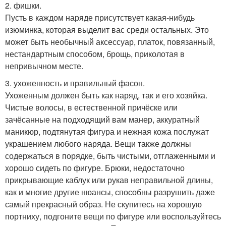
2. фишки.
Пусть в каждом наряде присутствует какая-нибудь
изюминка, которая выделит вас среди остальных. Это
может быть необычный аксессуар, платок, повязанный,
нестандартным способом, брощь, приколотая в
непривычном месте.
3. ухоженность и правильный фасон.
Ухоженным должен быть как наряд, так и его хозяйка.
Чистые волосы, в естественной причёске или
зачёсанные на подходящий вам манер, аккуратный
маникюр, подтянутая фигура и нежная кожа послужат
украшением любого наряда. Вещи также должны
содержаться в порядке, быть чистыми, отглаженными и
хорошо сидеть по фигуре. Брюки, недостаточно
прикрывающие каблук или рукав неправильной длины,
как и многие другие нюансы, способны разрушить даже
самый прекрасный образ. Не скупитесь на хорошую
портниху, подгоните вещи по фигуре или воспользуйтесь