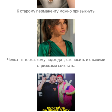
К старому перманенту можно привыкнуть.
Челка - шторка: кому подходит, как носить и с какими
стрижками сочетать.