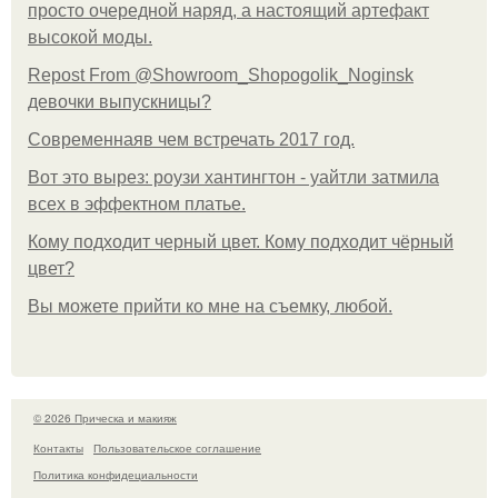
просто очередной наряд, а настоящий артефакт
высокой моды.
Repost From @Showroom_Shopogolik_Noginsk
девочки выпускницы?
Современнаяв чем встречать 2017 год.
Вот это вырез: роузи хантингтон - уайтли затмила
всех в эффектном платьe.
Кому подходит черный цвет. Кому подходит чёрный
цвет?
Вы можете прийти ко мне на съемку, любой.
© 2026 Прическа и макияж
Контакты
Пользовательское соглашение
Политика конфидециальности