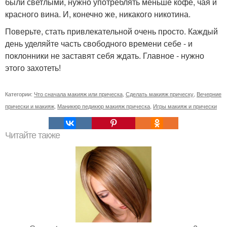
были светлыми, нужно употреблять меньше кофе, чая и
красного вина. И, конечно же, никакого никотина.
Поверьте, стать привлекательной очень просто. Каждый
день уделяйте часть свободного времени себе - и
поклонники не заставят себя ждать. Главное - нужно
этого захотеть!
Категории:
Что сначала макияж или прическа
,
Сделать макияж прическу
,
Вечерние
прически и макияж
,
Маникюр педикюр макияж прическа
,
Игры макияж и прически
Читайте также