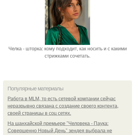
Челка - шторка: кому подходит, как носить и с какими
стрижками сочетать.
Популярные материалы
Работа в MLM, то есть сетевой компании сейчас
неразрывно связана с создание своего контента,
своей страницы в соц сетях.
На шанхайской премьере "Человека - Паука:
Совершенно Новый День" зендея выбрала не