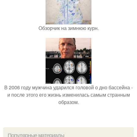
Обзорчик на зимнюю курн.
В 2006 году мужчина ударился головой о дно бассейна -
и после этого его жизнь изменилась самым странным
образом.
Популярные материалы