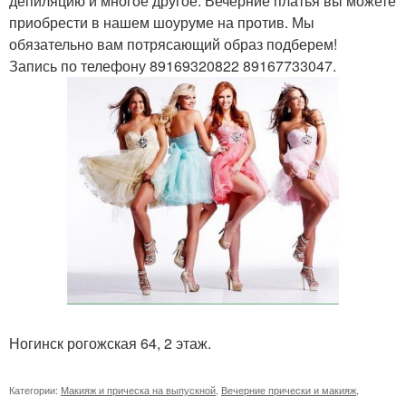
депиляцию и многое другое. Вечерние платья вы можете
приобрести в нашем шоуруме на против. Мы
обязательно вам потрясающий образ подберем!
Запись по телефону 89169320822 89167733047.
Ногинск рогожская 64, 2 этаж.
Категории:
Макияж и прическа на выпускной
,
Вечерние прически и макияж
,