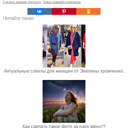
Сделать макияж прическу
,
Образ макияж и прическа
Читайте также
Актуальные советы для женщин от Эвелины хромченко.
Как сделать такое фото за пару минут?