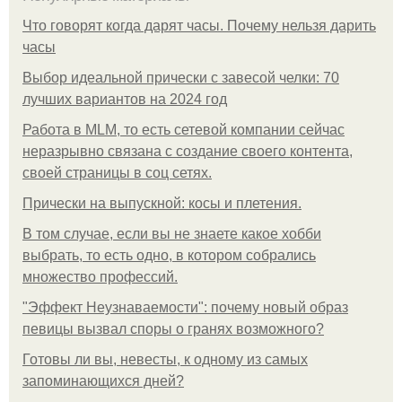
Что говорят когда дарят часы. Почему нельзя дарить
часы
Выбор идеальной прически с завесой челки: 70
лучших вариантов на 2024 год
Работа в MLM, то есть сетевой компании сейчас
неразрывно связана с создание своего контента,
своей страницы в соц сетях.
Прически на выпускной: косы и плетения.
В том случае, если вы не знаете какое хобби
выбрать, то есть одно, в котором собрались
множество профессий.
"Эффект Неузнаваемости": почему новый образ
певицы вызвал споры о гранях возможного?
Готовы ли вы, невесты, к одному из самых
запоминающихся дней?